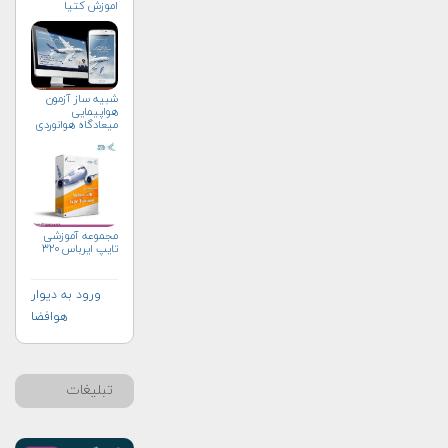
اموزش کتیا
شبیه ساز آزمون
هواپیمایی
میعادگاه هوانوردی
مجموعه آموزشی
تایپ ایرباس ۳۲۰
ورود به دیوار
هوافضا
تبلیغات