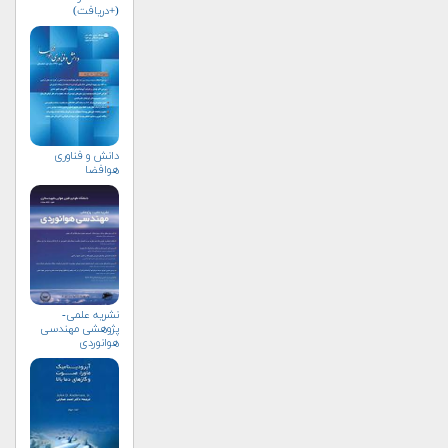
(+دریافت)
دانش و فناوری
هوافضا
نشریه علمی-
پژوهشی مهندسی
هوانوردی