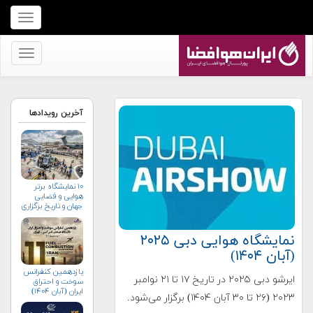
برای
نمایش
منو
برای
کلیک
نمایش
کنید
منو
کلیک
آخرین رویدادها
کنید
۱۰ نمایشگاه برتر
هوایی و فضایی
جهان و تاریخ برگزاری
آن‌ها
نمایشگاه هوایی دبی ۲۰۲۵
(آبان ۱۴۰۴)
یازدهمین کنفرانس
ایرشو دبی ۲۰۲۵ در تاریخ ۱۷ تا ۲۱ نوامبر
سوخت و احتراق
ایران (آبان‌ ۱۴۰۴)
۲۰۲۳ (۲۶ تا ۳۰ آبان ۱۴۰۴) برگزار می‌شود.