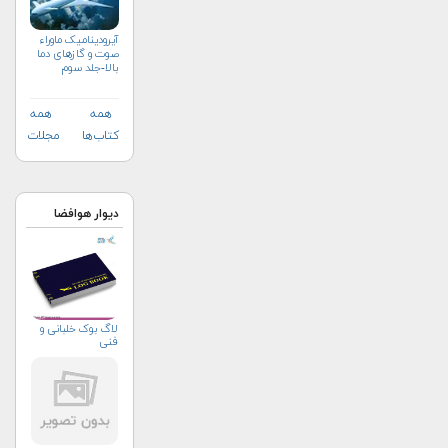
آیرودینامیک ماوراء
صوت و گازهای دما
بالا-جلد سوم
همه
همه
کتاب‌ها
مجلات
دیوار هوافضا
لاگ بوک خلبانی و
فنی