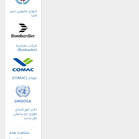
شورای مشورتی نسل
فضا
شرکت بمباردیه
(Bombardier)
کوماک (COMAC)
دفتر امور فضای
ماورای جو سازمان
ملل متحد
(UNOOSA)
مشاهده همه