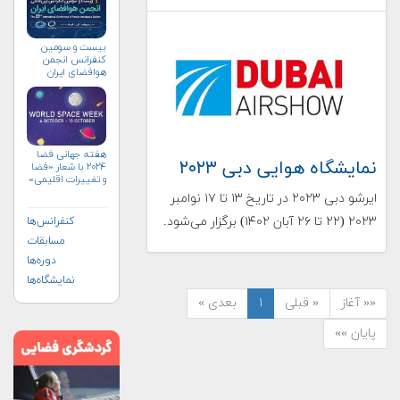
بیست و سومین
کنفرانس انجمن
هوافضای ايران
(۱۴۰۴)
هفته جهانی فضا
نمایشگاه هوایی دبی ۲۰۲۳
۲۰۲۴ با شعار «فضا
و تغییرات اقلیمی»
(+پوستر)
ایرشو دبی ۲۰۲۳ در تاریخ ۱۳ تا ۱۷ نوامبر
۲۰۲۳ (۲۲ تا ۲۶ آبان ۱۴۰۲) برگزار می‌شود.
کنفرانس‌ها
مسابقات
دوره‌ها
نمایشگاه‌ها
«« آغاز
« قبلی
۱
بعدی »
پایان »»