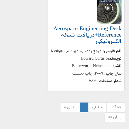
Aerospace Engineering Desk
Reference+دریافت نسخه‌
الکترونیکی
نام فارسی:
مرجع رومیزی مهندسی هوافضا
نویسنده:
Howard Curtis
ناشر:
Butterworth-Heinemann
سال چاپ:
۲۰۰۹، چاپ نخست
شمار صفحات:
۶۸۷
«« آغاز
« قبلی
۱
بعدی »
پایان »»