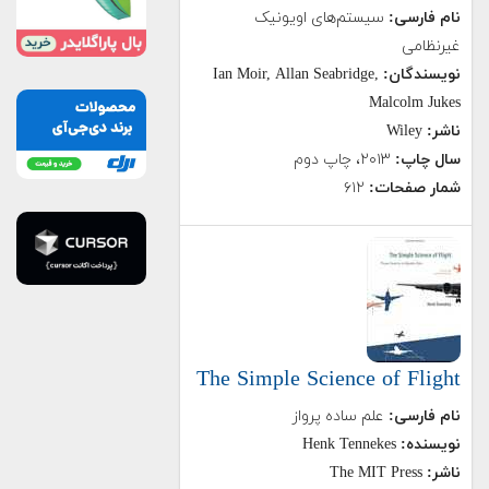
نام فارسی:
سیستم‌های اویونیک
غیرنظامی
نویسندگان:
Ian Moir, Allan Seabridge,
Malcolm Jukes
ناشر:
Wiley
سال چاپ:
۲۰۱۳، چاپ دوم
شمار صفحات:
۶۱۲
The Simple Science of Flight
نام فارسی:
علم ساده پرواز
نویسنده:
Henk Tennekes
ناشر:
The MIT Press