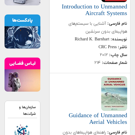
Introduction to Unmanned
Aircraft Systems
نام فارسی:
آشنایی با سیستم‌های
هواپیمای بدون سرنشین
نویسنده:
Richard K. Barnhart
ناشر:
CRC Press
سال چاپ:
۲۰۱۲
شمار صفحات:
۲۱۴
سازمان‌ها و
Guidance of Unmanned
شرکت‌ها
Aerial Vehicles
نام فارسی:
راهنمای هواپیماهای بدون