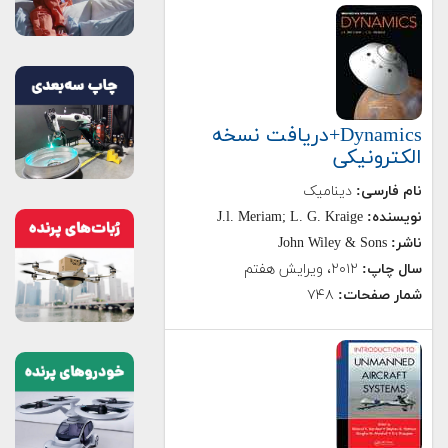
Dynamics+دریافت نسخه
الکترونیکی
نام فارسی:
دینامیک
نویسنده:
J.l. Meriam; L. G. Kraige
ناشر:
John Wiley & Sons
سال چاپ:
۲۰۱۲، ویرایش هفتم
شمار صفحات:
۷۴۸