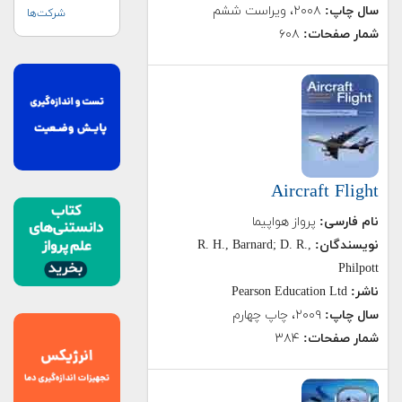
سال چاپ:
۲۰۰۸، ویراست ششم
شرکت‌ها
شمار صفحات:
۶۰۸
Aircraft Flight
نام فارسی:
پرواز هواپیما
نویسندگان:
R. H., Barnard; D. R.,
Philpott
ناشر:
Pearson Education Ltd
سال چاپ:
۲۰۰۹، چاپ چهارم
شمار صفحات:
۳۸۴