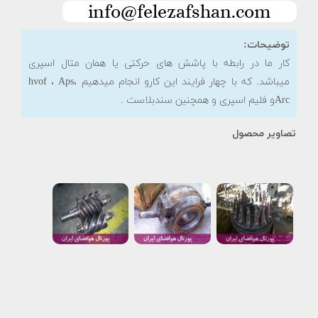
توضیحات:
کار ما در رابطه با پاشش های حرکتی یا همان متال اسپری
میباشد. که با چهار فرایند این کارو انجام میدهیم hvof ، Aps،
Arcو فلیم اسپری و همچنین سندبلاست .
تصاویر محصول