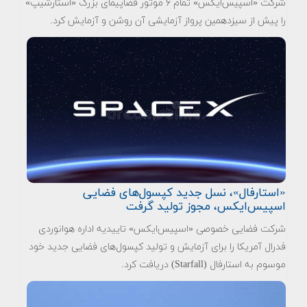
شرکت «اسپیس‌ایکس» تمام ۶ موتور فضاپیمای بزرگ «استارشیپ»
را پیش از سیزدهمین پرواز آزمایشی آن روشن و آزمایش کرد.
«استارفال»، نسل جدید کپسول‌های فضایی
اسپیس‌ایکس، مجوز تولید گرفت
شرکت فضایی خصوصی «اسپیس‌ایکس» تاییدیه اداره هوانوردی
فدرال آمریکا را برای آزمایش و تولید کپسول‌های فضایی جدید خود
موسوم به استارفال (Starfall) دریافت کرد.