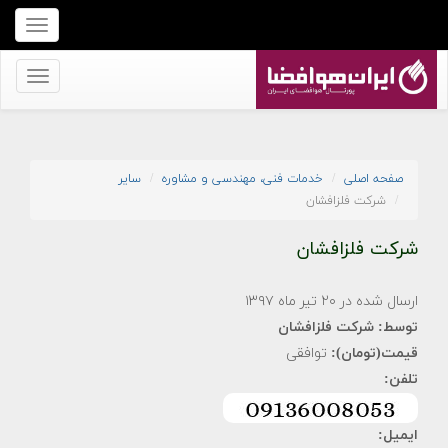
برای
نمایش
منو
برای
کلیک
نمایش
کنید
منو
کلیک
صفحه اصلی
خدمات فنی، مهندسی و مشاوره
سایر
کنید
شرکت فلزافشان
شرکت فلزافشان
ارسال شده در ۲۰ تیر ماه ۱۳۹۷
توسط:
شرکت فلزافشان
قیمت(تومان):
توافقی
تلفن:
ایمیل: