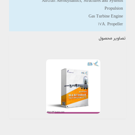
Aircraft Aerodynamics, Structures and Systems
Propulsion
Gas Turbine Engine
۱۷A. Propeller
تصاویر محصول