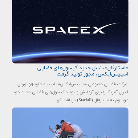
«استارفال»، نسل جدید کپسول‌های فضایی
اسپیس‌ایکس، مجوز تولید گرفت
شرکت فضایی خصوصی «اسپیس‌ایکس» تاییدیه اداره هوانوردی
فدرال آمریکا را برای آزمایش و تولید کپسول‌های فضایی جدید خود
موسوم به استارفال (Starfall) دریافت کرد.