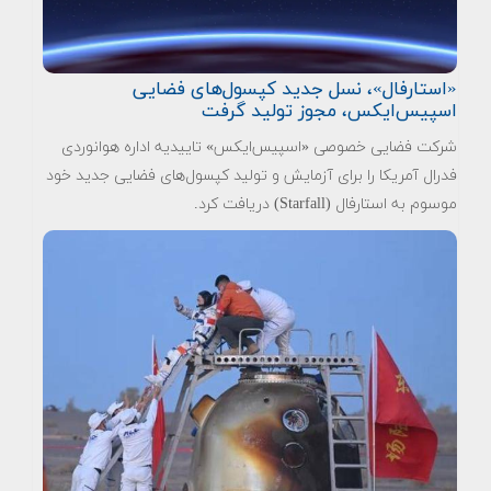
«استارفال»، نسل جدید کپسول‌های فضایی
اسپیس‌ایکس، مجوز تولید گرفت
شرکت فضایی خصوصی «اسپیس‌ایکس» تاییدیه اداره هوانوردی
فدرال آمریکا را برای آزمایش و تولید کپسول‌های فضایی جدید خود
موسوم به استارفال (Starfall) دریافت کرد.