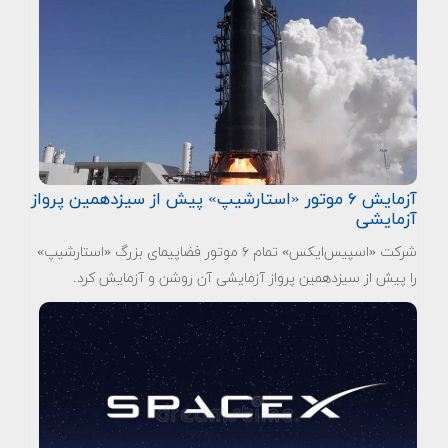
آزمایش ۶ موتور «استارشیپ» پیش از سیزدهمین پرواز
آزمایشی
شرکت «اسپیس‌ایکس» تمام ۶ موتور فضاپیمای بزرگ «استارشیپ»
را پیش از سیزدهمین پرواز آزمایشی آن روشن و آزمایش کرد.