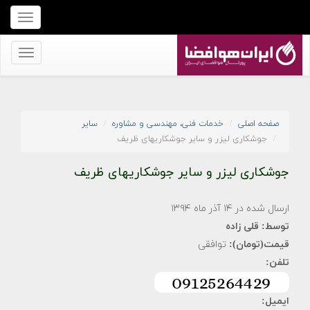
برای
نمایش
منو
برای
کلیک
نمایش
کنید
منو
کلیک
صفحه اصلی
خدمات فنی، مهندسی و مشاوره
سایر
کنید
جوشکاری لیزر و سایر جوشکاریهای ظریف
جوشکاری لیزر و سایر جوشکاریهای ظریف
ارسال شده در ۱۴ آذر ماه ۱۳۹۴
توسط:
قلی زاده
قیمت(تومان):
توافقی
تلفن:
ایمیل: