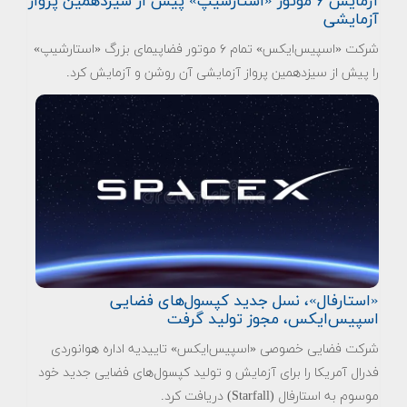
آزمایش ۶ موتور «استارشیپ» پیش از سیزدهمین پرواز
آزمایشی
شرکت «اسپیس‌ایکس» تمام ۶ موتور فضاپیمای بزرگ «استارشیپ»
را پیش از سیزدهمین پرواز آزمایشی آن روشن و آزمایش کرد.
«استارفال»، نسل جدید کپسول‌های فضایی
اسپیس‌ایکس، مجوز تولید گرفت
شرکت فضایی خصوصی «اسپیس‌ایکس» تاییدیه اداره هوانوردی
فدرال آمریکا را برای آزمایش و تولید کپسول‌های فضایی جدید خود
موسوم به استارفال (Starfall) دریافت کرد.