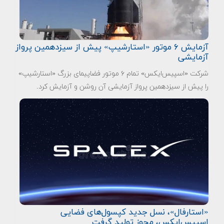
آزمایش ۶ موتور «استارشیپ» پیش از سیزدهمین پرواز
آزمایشی
شرکت «اسپیس‌ایکس» تمام ۶ موتور فضاپیمای بزرگ «استارشیپ»
را پیش از سیزدهمین پرواز آزمایشی آن روشن و آزمایش کرد.
«استارفال»، نسل جدید کپسول‌های فضایی
اسپیس‌ایکس، مجوز تولید گرفت