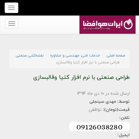
برای
نمایش
منو
برای
کلیک
نمایش
کنید
منو
کلیک
صفحه اصلی
خدمات فنی، مهندسی و مشاوره
نقشه‌کشی صنعتی
کنید
طراحی صنعتی با نرم افزار کتیا وقالبسازی
طراحی صنعتی با نرم افزار کتیا وقالبسازی
ارسال شده در ۱۰ دی ماه ۱۳۹۴
توسط:
مهدی سینجلی
قیمت(تومان):
توافقی
تلفن:
ایمیل: