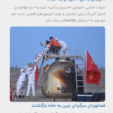
شرکت فضایی خصوصی «اسپیس‌ایکس» تاییدیه اداره هوانوردی
فدرال آمریکا را برای آزمایش و تولید کپسول‌های فضایی جدید خود
موسوم به استارفال (Starfall) دریافت کرد.
فضانوردان سرگردان چین به خانه بازگشتند