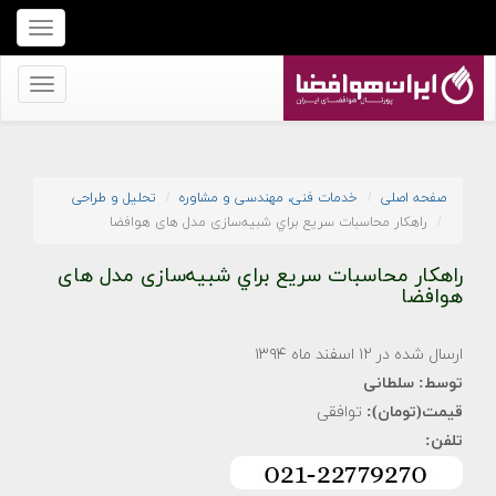
برای
نمایش
منو
برای
کلیک
نمایش
کنید
منو
کلیک
صفحه اصلی
خدمات فنی، مهندسی و مشاوره
تحلیل و طراحی
کنید
راهکار محاسبات سريع براي شبیه‌سازی مدل های هوافضا
راهکار محاسبات سريع براي شبیه‌سازی مدل های
هوافضا
ارسال شده در ۱۲ اسفند ماه ۱۳۹۴
توسط:
سلطانی
قیمت(تومان):
توافقی
تلفن: