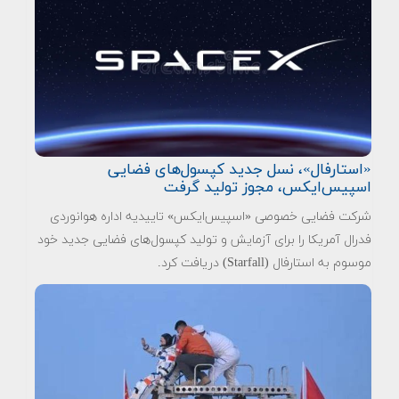
«استارفال»، نسل جدید کپسول‌های فضایی
اسپیس‌ایکس، مجوز تولید گرفت
شرکت فضایی خصوصی «اسپیس‌ایکس» تاییدیه اداره هوانوردی
فدرال آمریکا را برای آزمایش و تولید کپسول‌های فضایی جدید خود
موسوم به استارفال (Starfall) دریافت کرد.