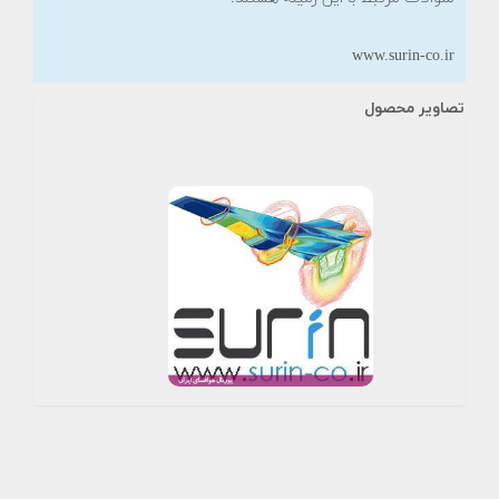
www.surin-co.ir
تصاویر محصول