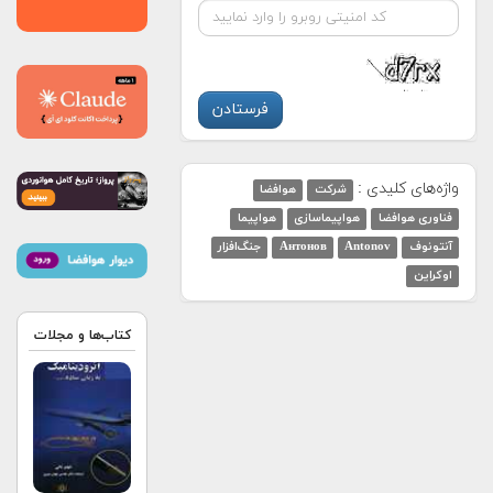
واژه‌های کلیدی :
شرکت
هوافضا
فناوری هوافضا
هواپیماسازی
هواپیما
آنتونوف
Antonov
Антонов
جنگ‌افزار
اوکراین
کتاب‌ها و مجلات