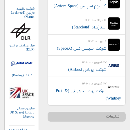
اکسیوم اسپیس (Axiom Space)
شرکت لاکهید
مارتین (Lockheed
Martin)
۱۰ خرداد ماه ۱۴۰۴
استارکلاد (Starcloud)
۶ مهر ماه ۱۴۰۳
مرکز هوافضای آلمان
شرکت اسپیس‌اکس (SpaceX)
(DLR)
۲۷ شهریور ماه ۱۴۰۳
شرکت ایرباس (Airbus)
بوئینگ (Boeing)
۲۷ شهریور ماه ۱۴۰۳
شرکت پرت اند ویتنی (Pratt &
Whitney)
سازمان فضایی
بریتانیا (UK Space
تبلیغات
Agency)