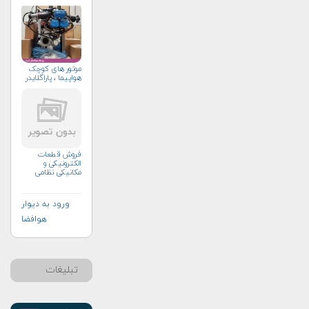
موتور های کوچک
هواپیما ، پاراگلایدر
فروش قطعات
الکترونیکی و
مکانیکی نظامی
ورود به دیوار
هوافضا
تبلیغات