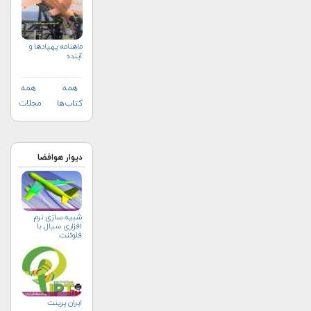
ماهنامه پهپادها و
آینده
همه
همه
کتاب‌ها
مجلات
دیوار هوافضا
شبیه سازی نرم
افزاری سیال با
فلوئنت
ایران پرینت