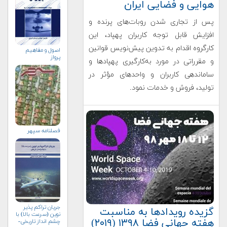
هوایی و فضایی ایران
پس از تجاری شدن روبات‌های پرنده و
افزایش قابل توجه کاربران پهپاد، این
کارگروه اقدام به تدوین پیش‌نویس قوانین
اصول و مفاهیم
پرواز
و مقرراتی در مورد به‌کارگیری پهپادها و
ساماندهی کاربران و واحدهای مؤثر در
تولید، فروش و خدمات نمود.
فصلنامه سپهر
جریان تراکم پذیر
گزیده رویدادها به مناسبت
نوین (سرعت بالا) با
هفته جهانی فضا ۱۳۹۸ (۲۰۱۹)
چشم انداز تاریخی-