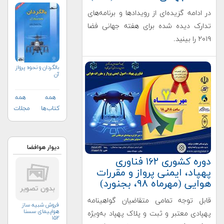
جلد دوم
در ادامه گزیده‌ای از رویدادها و برنامه‌های
تدارک دیده شده برای هفته جهانی فضا
۲۰۱۹ را بینید.
بالگردان و نحوه پرواز
آن
همه
همه
کتاب‌ها
مجلات
دیوار هوافضا
دوره کشوری ۱۶۲ فناوری
پهپاد، ایمنی پرواز و مقررات
هوایی (مهرماه ۹۸، بجنورد)
قابل توجه تمامی متقاضیان گواهینامه
فروش شبیه ساز
هواپیمای سسنا
پهپادی معتبر و ثبت و پلاک پهپاد به‌ویژه
۱۵۲