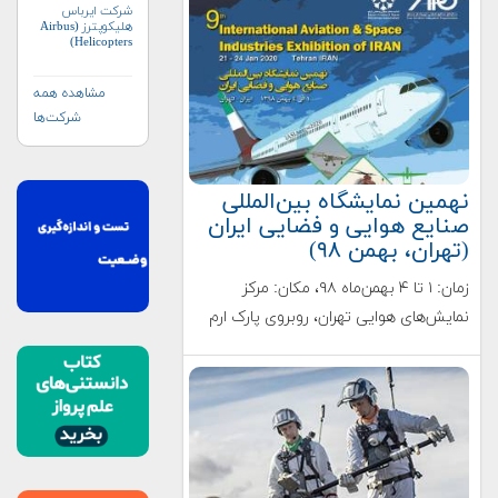
شرکت ایرباس
هلیکوپترز (Airbus
Helicopters)
مشاهده همه
شرکت‌ها
نهمین نمایشگاه بین‌المللی
صنایع هوایی و فضایی ایران
(تهران، بهمن ۹۸)
زمان: ۱ تا ۴ بهمن‌ماه ۹۸، مکان: مرکز
نمایش‌های هوایی تهران، روبروی پارک ارم