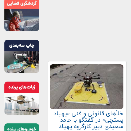
خلأهای قانونی و فنی «پهپاد
پستچی» در گفتگو با حامد
سعیدی دبیر کارگروه پهپاد