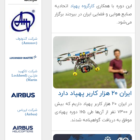
شرکت‌ها
این دوره با همکاری
کارگروه پهپاد
اتحادیه
صنایع هوایی و فضایی ایران در بیرجند برگزار
می‌شود.
شرکت آنتونوف
(Antonov)
شرکت لاکهید
مارتین (Lockheed
Martin)
ایران ۲۰ هزار کاربر پهپاد دارد
در ایران ۲۰ هزار کاربر پهپاد داریم که بیش
شرکت ایرباس
از ۷۳۰۰ نفر از آن‌ها طی ۱۶۵ دوره پهپادی
(Airbus)
موفق به دریافت گواهینامه شدند.