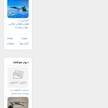
آشنایی با
هواپیماهای نظامی
جهان، روسیه
همه
همه
کتاب‌ها
مجلات
دیوار هوافضا
ساخت قطعات با
پرینتر سه بعدی