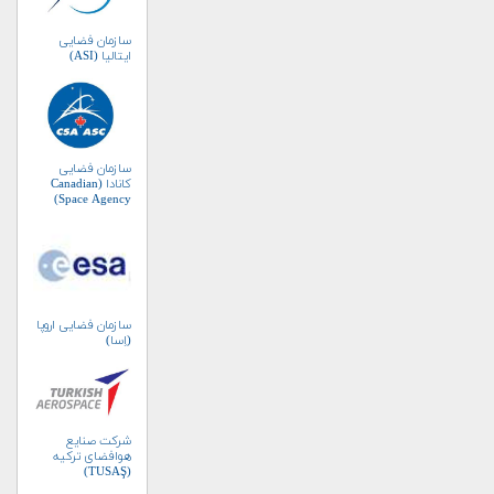
سازمان فضایی
ایتالیا (ASI)
سازمان فضایی
کانادا (Canadian
Space Agency)
سازمان فضایی اروپا
(اِسا)
شرکت صنایع
هوافضای ترکیه
(TUSAŞ)