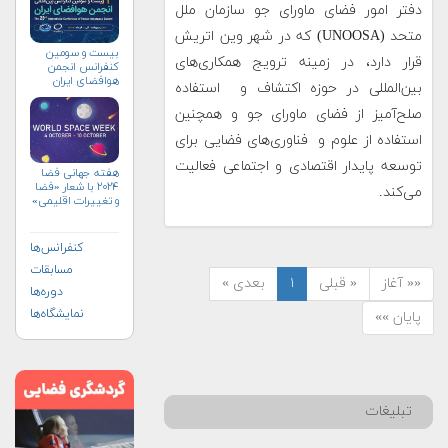
دفتر امور فضای ماورای جو سازمان ملل
متحد (UNOOSA) که در شهر وین اتریش
بیست و سومین
قرار دارد، در زمینه ترویج همکاری‌های
کنفرانس انجمن
هوافضای ايران
بین‌المللی در حوزه اکتشاف و استفاده
(۱۴۰۴)
صلح‌آمیز از فضای ماورای جو و همچنین
استفاده از علوم و فناوری‌های فضایی برای
توسعه پایدار اقتصادی و اجتماعی فعالیت
هفته جهانی فضا
۲۰۲۴ با شعار «فضا
می‌کند.
و تغییرات اقلیمی»
(+پوستر)
کنفرانس‌ها
مسابقات
«« آغاز
« قبلی
۱
بعدی »
دوره‌ها
نمایشگاه‌ها
پایان »»
تبلیغات