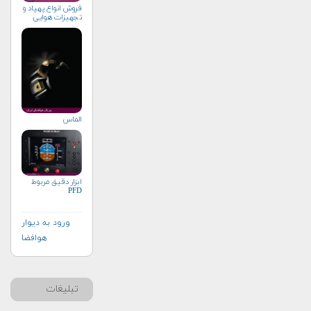
فروش انواع پهپاد و
تجهيزات هوايي
الماس
ابزار دقیق مربوط
PFD
ورود به دیوار
هوافضا
تبلیغات