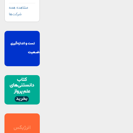
مشاهده همه
شرکت‌ها