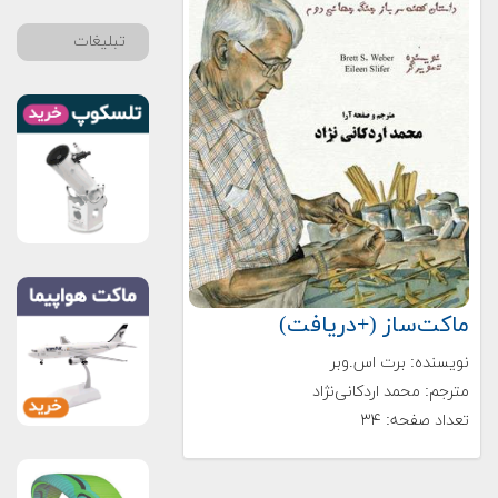
تبلیغات
ماکت‌ساز (+دریافت)
نویسنده: برت اس.وبر
مترجم: محمد اردکانی‌نژاد
تعداد صفحه: ۳۴