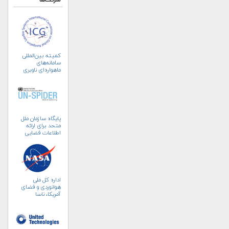
شرکت‌ها
کمیته بین‌المللی
سامانه‌های
ماهواره‌ای ناوبری
جهانی (ICG)
پایگاه سازمان ملل
متحد برای ارائه
اطلاعات فضایی
به‌منظور مدیریت
بلایا و واکنش‌های
اضطراری (UN-
SPIDER)
اداره کل ملی
هوانوردی و فضای
آمریکا، ناسا
(NASA)