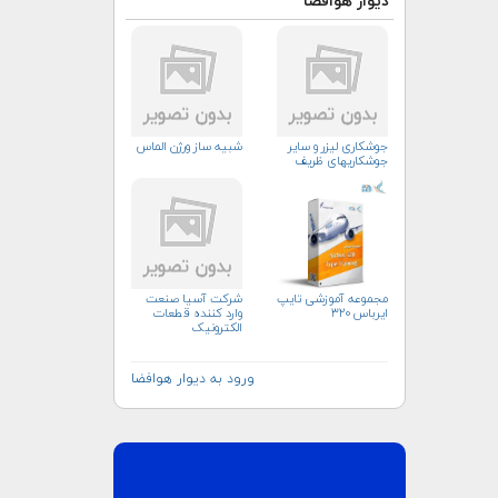
دیوار هوافضا
جوشکاری لیزر و سایر
شبیه ساز ورژن الماس
جوشکاریهای ظریف
مجموعه آموزشی تایپ
شرکت آسیا صنعت
ایرباس ۳۲۰
وارد کننده قطعات
الکترونیک
ورود به دیوار هوافضا