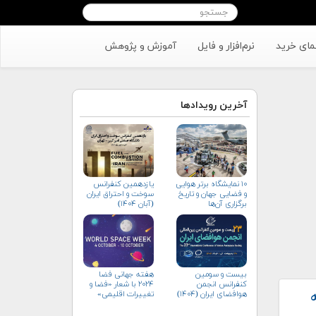
مای خرید
نرم‌افزار و فایل
آموزش و پژوهش
آخرین رویدادها
۱۰ نمایشگاه برتر هوایی
یازدهمین کنفرانس
و فضایی جهان و تاریخ
سوخت و احتراق ایران
برگزاری آن‌ها
(آبان‌ ۱۴۰۴)
بیست و سومین
هفته جهانی فضا
کنفرانس انجمن
۲۰۲۴ با شعار «فضا و
هوافضای ايران (۱۴۰۴)
تغییرات اقلیمی»
(+پوستر)