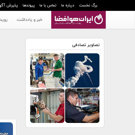
برگ نخست
درباره ما
تماس با ما
پیوندها
پذیرش آگه
خبر و یادداشت
رویدا
تصاویر تصادفی