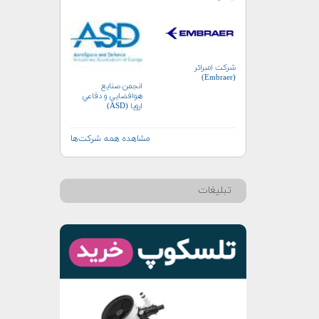
شرکت امبرائر
(Embraer)
انجمن صنايع
هوافضايي و دفاعي
اروپا (ASD)
مشاهده همه شرکت‌ها
تبلیغات