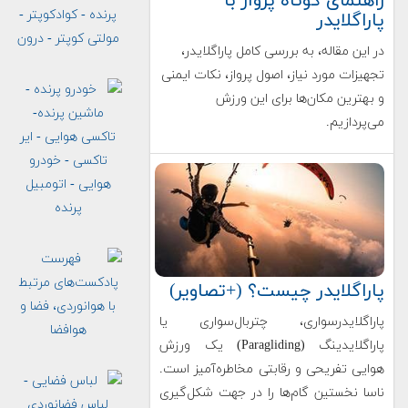
راهنمای کوتاه پرواز با
پاراگلایدر
در این مقاله، به بررسی کامل پاراگلایدر،
تجهیزات مورد نیاز، اصول پرواز، نکات ایمنی
و بهترین مکان‌ها برای این ورزش
می‌پردازیم.
پاراگلایدر چیست؟ (+تصاویر)
پاراگلایدرسواری، چتربال‌سواری یا
پاراگلایدینگ (Paragliding) یک ورزش
هوایی تفریحی و رقابتی مخاطره‌آمیز است.
ناسا نخستین‌ گام‌ها را در جهت شکل‌گیری