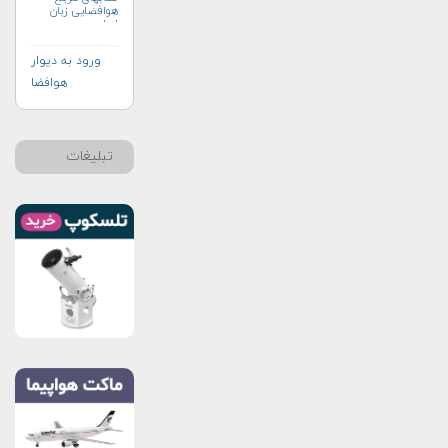
هوافضایی زبان
اصلی
ورود به دیوار
هوافضا
تبلیغات