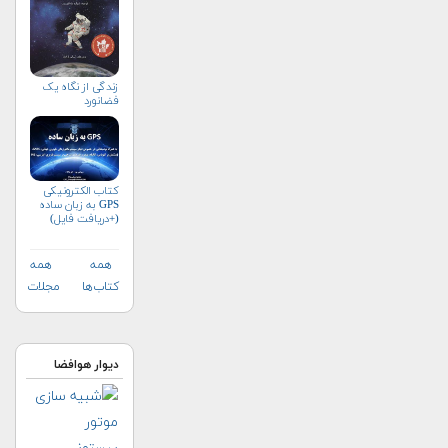
زندگی از نگاه یک
فضانورد
کتاب الکترونیکی
GPS به زبان ساده
(+دریافت فایل)
همه
همه
کتاب‌ها
مجلات
دیوار هوافضا