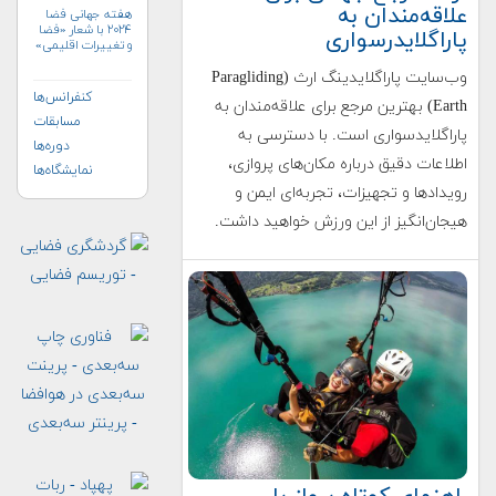
علاقه‌مندان به
هفته جهانی فضا
۲۰۲۴ با شعار «فضا
پاراگلایدرسواری
و تغییرات اقلیمی»
(+پوستر)
وب‌سایت پاراگلایدینگ ارث (Paragliding
کنفرانس‌ها
Earth) بهترین مرجع برای علاقه‌مندان به
مسابقات
پاراگلایدسواری است. با دسترسی به
دوره‌ها
اطلاعات دقیق درباره مکان‌های پروازی،
نمایشگاه‌ها
رویدادها و تجهیزات، تجربه‌ای ایمن و
هیجان‌انگیز از این ورزش خواهید داشت.