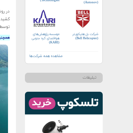
Technologies)
(Antonov)
در رو
توسط آ
شرکت بل هلیکوپتر
موسسه پژوهش‌های
همچنی
(Bell Helicopter)
هوافضای کره جنوبی
(KARI)
مشاهده همه شرکت‌ها
تبلیغات