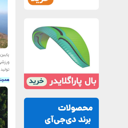
پایین 
ورزشی
تولید 
همچنی