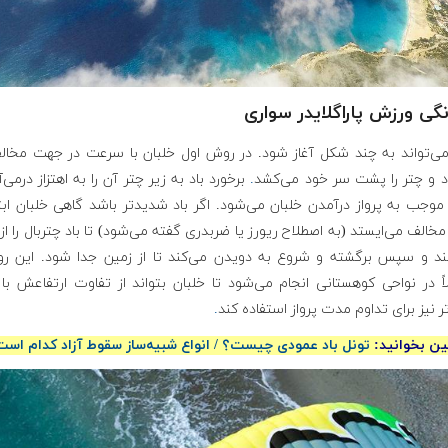
گی ورزش پاراگلایدر سواری
 می‌تواند به چند شکل آغاز شود. در روش اول خلبان با سرعت در جهت مخالف
د و چتر را پشت سر خود می‌کشد
.
برخورد باد به زیر چتر آن را به اهتزاز درمی‌آ
ً موجب به پرواز درآمدن خلبان می‌شود. اگر باد شدیدتر باشد گاهی خلبان ابت
الف می‌ایستد (به اصطلاح ریورز یا ضربدری گفته می‌شود) تا باد چتربال را از
ند و سپس برگشته و شروع به دویدن می‌کند تا از زمین جدا شود. این رو
ً در نواحی کوهستانی انجام می‌شود تا خلبان بتواند از تفاوت ارتفاعش با
 نیز برای تداوم مدت پرواز استفاده کند
.
ن بخوانید:
تونل باد عمودی چیست؟ / انواع شبیه‌ساز سقوط آزاد کدام اس