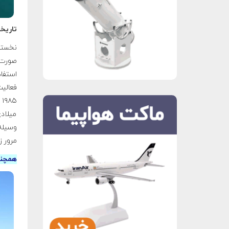
تاریخ
نخستین‌
صورت 
استفا
فعالی
میلادی
وسیله‌
مرور ز
همچنی