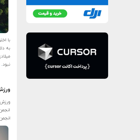
میلاد
نبود
.
ورزش 
ورزش 
انجمن
انجمن‌