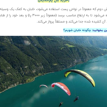
[خرید بال پاراگلایدر]
ش دوم که معمولاً در نواحی پست استفاده می‌شود، خلبان به کمک یک وسیله 
کشیده می‌شود تا به ارتفاع مناسب برسد (معمولاً زیر ۳۰۰۰ پا) و بعد خو
ن کشیده شده جدا می‌کند و مستقلاً پرواز می‌کند
.
ن بخوانید:
چگونه خلبان شویم؟