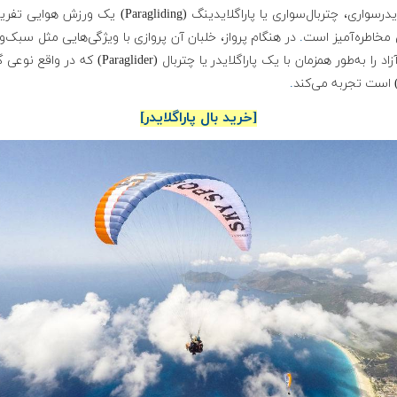
پاراگلایدرسواری، چتربال‌سواری یا پاراگلایدینگ (Paragliding) یک ورزش
 مخاطره‌آمیز است
.
در هنگام پرواز، خلبان آن پروازی با ویژگی‌هایی مثل سبک‌و
پرواز آزاد را به‌طور همزمان با یک پاراگلایدر یا چتربال (Paraglider) که 
) است تجربه می‌کند
.
[خرید بال پاراگلایدر]