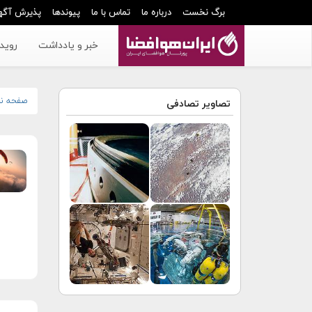
برگ نخست
درباره ما
تماس با ما
پیوندها
پذیرش آگه
خبر و یادداشت
رویدا
صفحه ن
تصاویر تصادفی