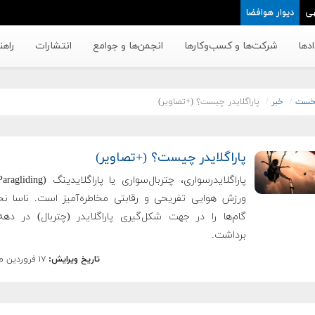
ی
دیوار هوافضا
دها
شرکت‌ها و کسب‌وکار‌ها
انجمن‌ها و جوامع
انتشارات
راهن
خست
خبر
پاراگلایدر چیست؟ (+تصاویر)
پاراگلایدر چیست؟ (+تصاویر)
ورزش هوایی تفریحی و رقابتی مخاطره‌آمیز است. ناسا نخ
برداشت.
تاریخ ویرایش:
۱۷ فروردین ماه ۱۴۰۴