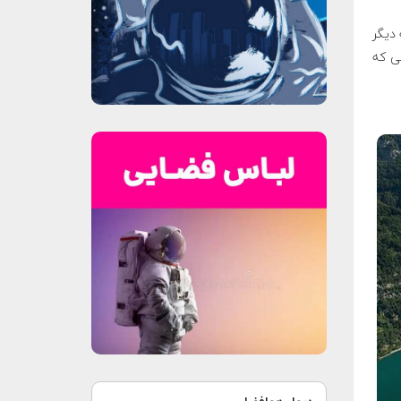
دیگر
د را از طنابی که