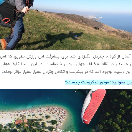
آمدن از کوه با چتربال انگیزه‌ای شد برای پیشرفت این ورزش بطوری که امرو
 مستقل در نقاط مختلف جهان تبدیل شده‌است. در این راستا کارخانه‌هایی 
این وسیله بوجود آمد که در پیشرفت و تکامل چتربال بسیار بسیار مؤثر بودند
.
ن بخوانید:
موتور میکروجت چیست؟