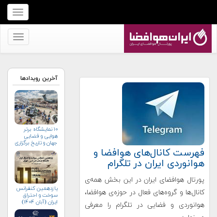
برای
نمایش
منو
برای
کلیک
نمایش
کنید
منو
کلیک
آخرین رویدادها
کنید
۱۰ نمایشگاه برتر
هوایی و فضایی
جهان و تاریخ برگزاری
آن‌ها
فهرست کانال‌های هوافضا و
هوانوردی ایران در تلگرام
پورتال هوافضای ایران در این بخش همه‌ی
یازدهمین کنفرانس
کانال‌ها و گروه‌های فعال در حوزه‌ی هوافضا،
سوخت و احتراق
ایران (آبان‌ ۱۴۰۴)
هوانوردی و فضایی در تلگرام را معرفی