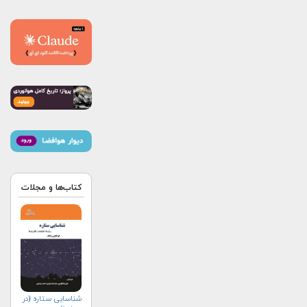
کتاب‌ها و مجلات
شناسایی ستاره (در