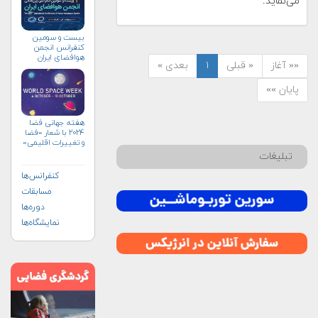
می‌نماید.
بیست و سومین
کنفرانس انجمن
هوافضای ايران
«« آغاز
« قبلی
۱
بعدی »
(۱۴۰۴)
پایان »»
هفته جهانی فضا
۲۰۲۴ با شعار «فضا
و تغییرات اقلیمی»
(+پوستر)
تبلیغات
کنفرانس‌ها
مسابقات
دوره‌ها
نمایشگاه‌ها