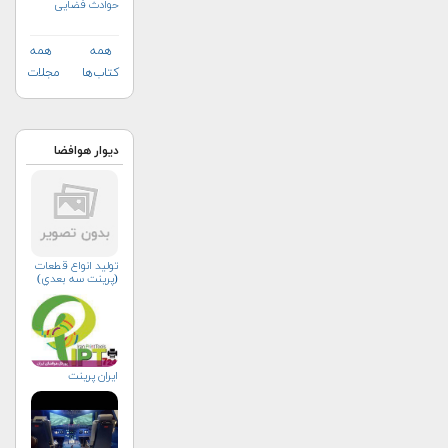
حوادث فضایی
همه
همه
کتاب‌ها
مجلات
دیوار هوافضا
توليد انواع قطعات
(پرينت سه بعدي)
ایران پرینت