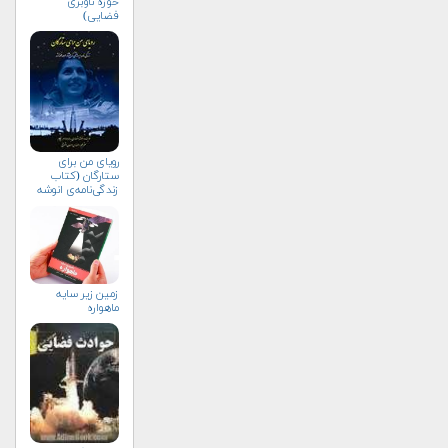
حوزه ناوبری
فضایی)
رویای من برای
ستارگان (کتاب
زندگی‌نامه‌ی انوشه
انصاری)
زمین زیر سایه
ماهواره