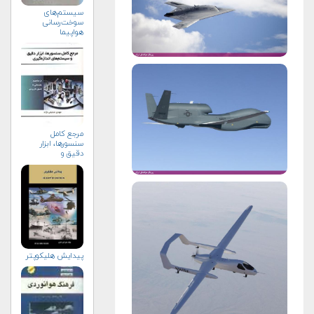
سیستم‌های
سوخت‌رسانی
هواپیما
مرجع کامل
سنسورها، ابزار
دقیق و
سیستم‌های
اندازه‌گیری
پیدایش هلیکوپتر