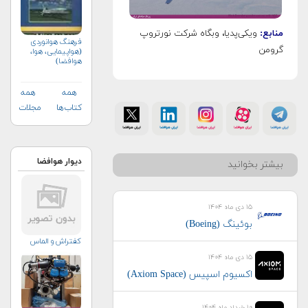
منابع:
ویکی‌پدیا، وبگاه شرکت نورتروپ
فرهنگ هوانوردی
گرومن
(هواپیمایی، هوا،
هوافضا)
همه
همه
کتاب‌ها
مجلات
دیوار هوافضا
بیشتر بخوانید
۱۵ دی ماه ۱۴۰۴
بوئینگ (Boeing)
کفتراش و الماس
۱۵ دی ماه ۱۴۰۴
اکسیوم اسپیس (Axiom Space)
۱۰ خرداد ماه ۱۴۰۴