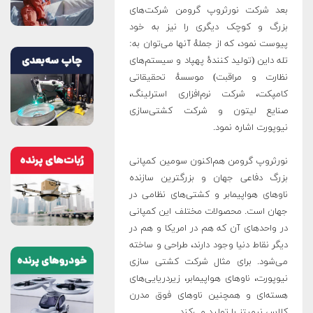
بعد شرکت نورثروپ گرومن شرکت‌های
بزرگ و کوچک دیگری را نیز به خود
پیوست نمود، که از جملهٔ آنها می‌توان به:
تله داین (تولید کنندهٔ پهپاد و سیستم‌های
نظارت و مراقبت) موسسهٔ تحقیقاتی
کامپکت، شرکت نرم‌افزاری استرلینگ،
صنایع لیتون و شرکت کشتی‌سازی
نیوپورت اشاره نمود.
نورثروپ گرومن هم‌اکنون سومین کمپانی
بزرگ دفاعی جهان و بزرگترین سازنده
ناوهای هواپیمابر و کشتی‌های نظامی در
جهان است. محصولات مختلف این کمپانی
در واحدهای آن که هم در امریکا و هم در
دیگر نقاط دنیا وجود دارند، طراحی و ساخته
می‌شود. برای مثال شرکت کشتی سازی
نیوپورت، ناوهای هواپیمابر، زیردریایی‌های
هسته‌ای و همچنین ناوهای فوق مدرن
کلاس نیمیتز را تولید می‌کند.