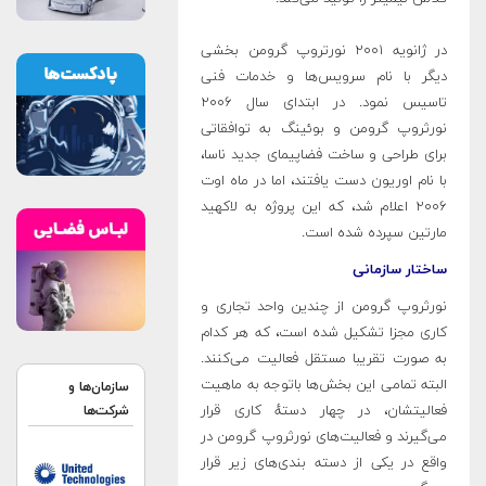
در ژانویه ۲۰۰۱ نورتروپ گرومن بخشی
دیگر با نام سرویس‌ها و خدمات فنی
تاسیس نمود. در ابتدای سال ۲۰۰۶
نورثروپ گرومن و بوئینگ به توافقاتی
برای طراحی و ساخت فضاپیمای جدید ناسا،
با نام اوریون دست یافتند، اما در ماه اوت
۲۰۰۶ اعلام شد، که این پروژه به لاکهید
مارتین سپرده شده است.
ساختار سازمانی
نورثروپ گرومن از چندین واحد تجاری و
کاری مجزا تشکیل شده است، که هر کدام
به صورت تقریبا مستقل فعالیت می‌کنند.
البته تمامی این بخش‌ها باتوجه به ماهیت
سازمان‌ها و
فعالیتشان، در چهار دستهٔ کاری قرار
شرکت‌ها
می‌گیرند و فعالیت‌های نورثروپ گرومن در
واقع در یکی از دسته بندی‌های زیر قرار