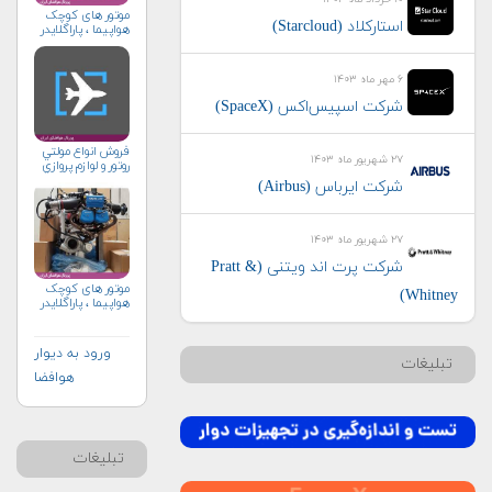
موتور های کوچک
استارکلاد (Starcloud)
هواپیما ، پاراگلایدر
۶ مهر ماه ۱۴۰۳
شرکت اسپیس‌اکس (SpaceX)
فروش انواع مولتي
۲۷ شهریور ماه ۱۴۰۳
روتور و لوازم پروازي
شرکت ایرباس (Airbus)
۲۷ شهریور ماه ۱۴۰۳
شرکت پرت اند ویتنی (Pratt &
موتور های کوچک
Whitney)
هواپیما ، پاراگلایدر
ورود به دیوار
تبلیغات
هوافضا
تبلیغات