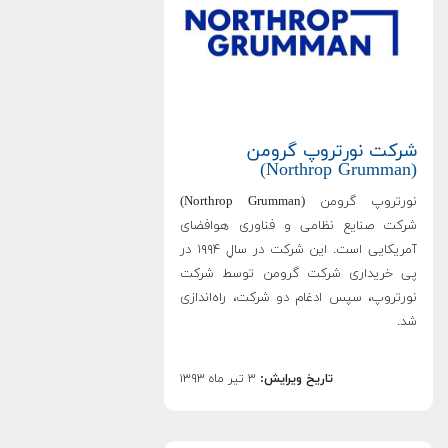
شرکت نورتروپ گرومن
(Northrop Grumman)
نورتروپ گرومن (Northrop Grumman)
شرکت صنایع نظامی و فناوری هوافضای
آمریکایی است. این شرکت در سالِ ۱۹۹۴ در
پی خریداری شرکت گرومن توسط شرکت
نورتروپ، سپس ادغام دو شرکت، راه‌اندازی
شد.
تاریخ ویرایش:
۳ تیر ماه ۱۳۹۳