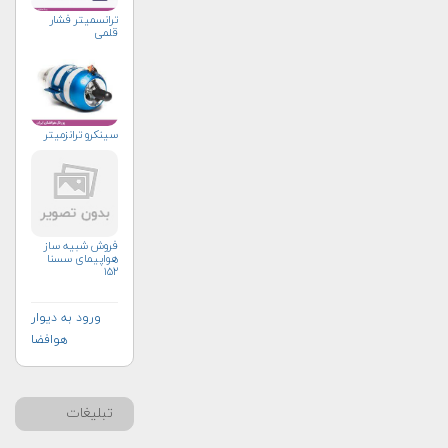
ترانسمیتر فشار
قلمی
سینکرو ترانزمیتر
فروش شبیه ساز
هواپیمای سسنا
۱۵۲
ورود به دیوار
هوافضا
تبلیغات