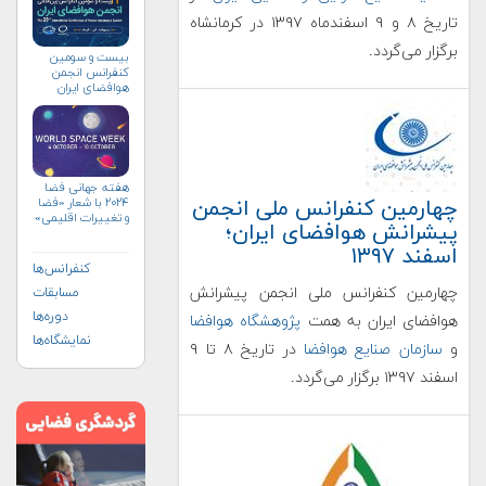
تاریخ ۸ و ۹ اسفندماه ۱۳۹۷ در کرمانشاه
برگزار می‌گردد.
بیست و سومین
کنفرانس انجمن
هوافضای ايران
(۱۴۰۴)
هفته جهانی فضا
چهارمین کنفرانس ملی انجمن
۲۰۲۴ با شعار «فضا
و تغییرات اقلیمی»
پیشرانش هوافضای ایران؛
(+پوستر)
اسفند ۱۳۹۷
کنفرانس‌ها
چهارمین کنفرانس ملی انجمن پیشرانش
مسابقات
دوره‌ها
هوافضای ایران به همت
پژوهشگاه هوافضا
نمایشگاه‌ها
و
سازمان صنایع هوافضا
در تاریخ ۸ تا ۹
اسفند ۱۳۹۷ برگزار می‌گردد.