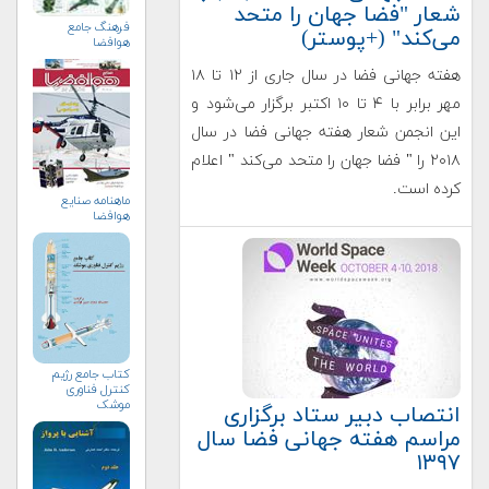
شعار "فضا جهان را متحد
فرهنگ جامع
می‌کند" (+پوستر)
هوافضا
هفته جهانی فضا در سال جاری از ۱۲ تا ۱۸
مهر برابر با ۴ تا ۱۰ اکتبر برگزار می‌شود و
این انجمن شعار هفته جهانی فضا در سال
۲۰۱۸ را " فضا جهان را متحد می‌کند " اعلام
کرده است.
ماهنامه صنايع
هوافضا
کتاب جامع رژیم
کنترل فناوری
موشک
انتصاب دبیر ستاد برگزاری
مراسم هفته جهانی فضا سال
۱۳۹۷