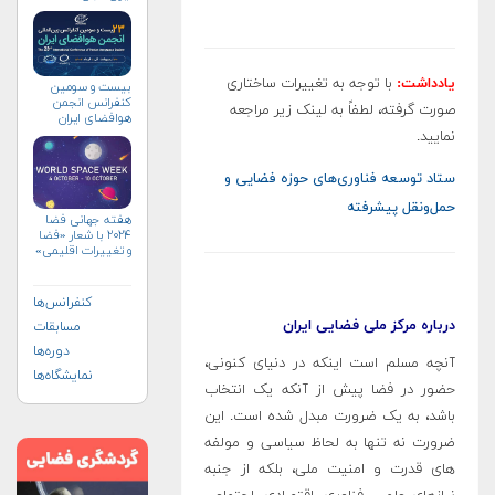
یادداشت:
با توجه به تغییرات ساختاری
بیست و سومین
کنفرانس انجمن
صورت گرفته، لطفاً به لینک زیر مراجعه
هوافضای ايران
(۱۴۰۴)
نمایید.
ستاد توسعه فناوری‌های حوزه فضایی و
حمل‌و‌نقل پیشرفته
هفته جهانی فضا
۲۰۲۴ با شعار «فضا
و تغییرات اقلیمی»
(+پوستر)
کنفرانس‌ها
درباره مرکز ملی فضایی ایران
مسابقات
دوره‌ها
آنچه مسلم است اینکه در دنیای کنونی،
نمایشگاه‌ها
حضور در فضا پیش از آنکه یک انتخاب
باشد، به یک ضرورت مبدل شده است. این
ضرورت نه تنها به لحاظ سیاسی و مولفه
های قدرت و امنیت ملی، بلکه از جنبه