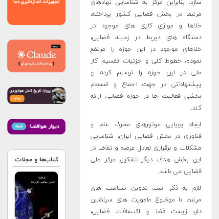
سازد. بنابراین مرکز به شناسایی نهادهای
مرتبط در بخش فضایی کشور پرداخته،
خلاها و موازی کاری های موجود در
دستگاه های ذیربط در زمینه فضایی،
خلاهای موجود در این حوزه را مرتفع
نموده، خطوط کلی و جزئیات تقسیم کار
ملی در این حوزه را ترسیم کرده و
پیشنهاداتی در جهت اجماع و انسجام
بخشی فعالیت ها در حوزه فضایی ارائه
کند.
ایجاد پویایی موتورهای محرک علم و
فناوری در بخش فضایی ایران، شناسایی
مشکلات و برقراری تعادل عرضه و تقاضا در
این بخش هدف دیگر تشکیل مرکز ملی
کتاب‌ها و مجلات
فضایی می باشد.
لازم به ذکر است تدوین سیاست های
مرتبط با موضوع مامویت های سرنشین
دار، زیست فضا و اکتشافات فضایی،