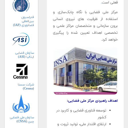
فعلی است
.
مرکز ملی فضایی با نگاه چابک‌سازی و
فدراسیون
استفاده از ظرفیت های نیروی انسانی
بین‌المللی
فضانوردی (IAF)
برون سازمانی و متخصصان مراکز علمی و
تخصصی اهداف تعیین شده را پیگیری
خواهد کرد.
سازمان فضایی
ایتالیا (ASI)
شرکت سسنا
(Cessna)
اهداف راهبردی مرکز ملی فضایی:
توسعه فناوری فضایی و کاربرد در
کشور
سازمان ملی فضایی
چین (CNSA)
ارتقای اقتدار ملی، تولید ثروت و