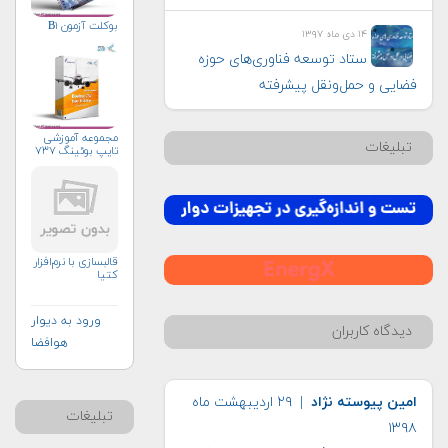
بوکلت آزمون B۱
۱۴ دی ماه ۱۳۹۷
ستاد توسعه فناوری‌های حوزه
فضایی و حمل‌و‌نقل پیشرفته
مجموعه آموزشی
تبلیغات
تایپ بوئینگ ۷۳۷
قالبسازی با نرم‌افزار
کتیا
ورود به دیوار
دیدگاه کاربران
هوافضا
امین پیوسته نژاد
| ۲۹ اردیبهشت ماه
تبلیغات
۱۳۹۸