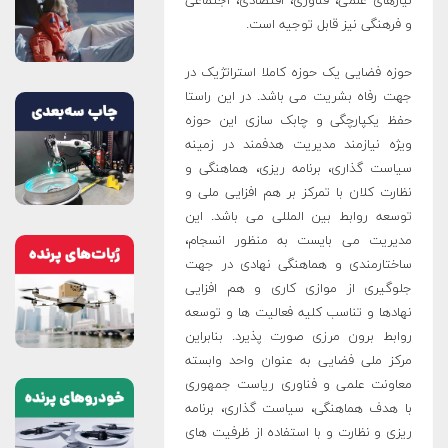
نیازهای علمی، فناوری، اقتصادی، اجتماعی
و فرهنگی نیز قابل توجیه است
.
حوزه فضایی یک حوزه کاملا استراتژیک در
جهت رفاه بشریت می باشد. در این راستا
حفظ یکپارچگی و چابک سازی این حوزه
ویژه نیازمند مدیریت هدفمند در زمینه
سیاست گذاری، برنامه ریزی، هماهنگی و
نظارت کلان با تمرکز بر هم افزایی ملی و
توسعه روابط بین المللی می باشد. این
مدیریت می بایست به منظور انسجام،
ساختارمندی و هماهنگی نهادی در جهت
جلوگیری از موازی کاری و هم افزایی
نهادها و تناسب کلیه فعالیت ها و توسعه
روابط برون مرزی صورت پذیرد. بنابراین
مرکز ملی فضایی به عنوان واحد وابسته
معاونت علمی و فناوری ریاست جمهوری
با هدف هماهنگی، سیاست گذاری، برنامه
ریزی و نظارت و با استفاده از ظرفیت های