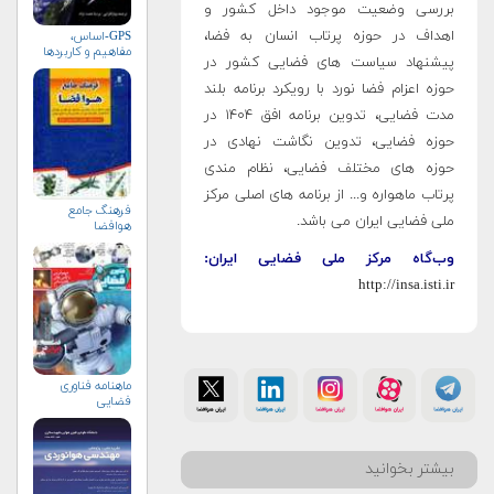
بررسی وضعیت موجود داخل کشور و
اهداف در حوزه پرتاب انسان به فضا،
GPS-اساس،
مفاهیم و کاربردها
پیشنهاد سیاست های فضایی کشور در
حوزه اعزام فضا نورد با رویکرد برنامه بلند
مدت فضایی، تدوین برنامه افق ۱۴۰۴ در
حوزه فضایی، تدوین نگاشت نهادی در
حوزه های مختلف فضایی، نظام مندی
پرتاب ماهواره و... از برنامه های اصلی مرکز
فرهنگ جامع
ملی فضایی ایران می باشد.
هوافضا
وب‌گاه مرکز ملی فضایی ایران:
http://insa.isti.ir
ماهنامه فناوری
فضایی
بیشتر بخوانید