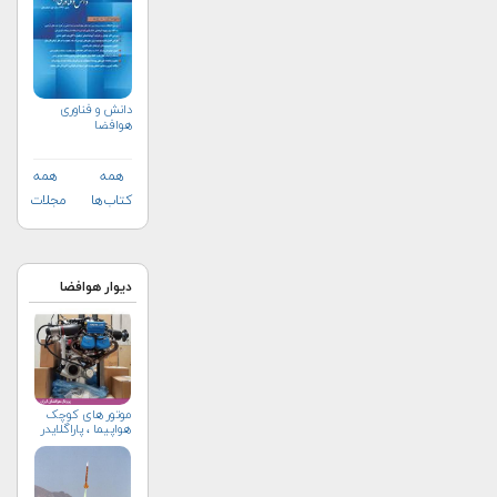
دانش و فناوری
هوافضا
همه
همه
کتاب‌ها
مجلات
دیوار هوافضا
موتور های کوچک
هواپیما ، پاراگلایدر