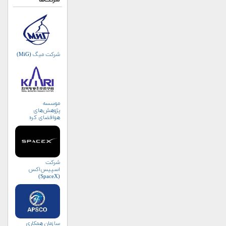
شرکت‌ها
شرکت میگ (MiG)
موسسه
پژوهش‌های
هوافضای کره
جنوبی (KARI)
شرکت
اسپیس‌اکس
(SpaceX)
سازمان همکاری