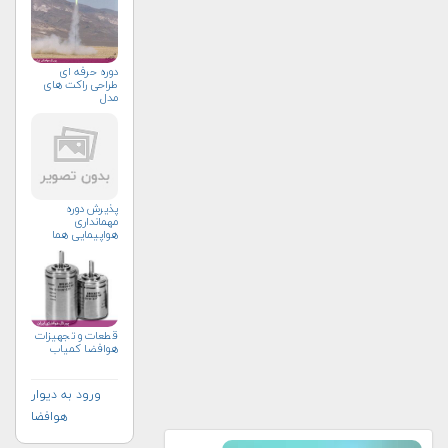
دوره حرفه ای
طراحی راکت های
مدل
پذیرش دوره
مهمانداری
هواپیمایی هما
قطعات و تجهیزات
هوافضا کمیاب
ورود به دیوار
هوافضا