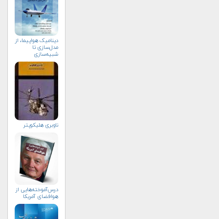
دینامیک هواپیما، از
مدل‌سازی تا
شبیه‌سازی
ناوبری هلیكوپتر
درس‌آموخته‌هایی از
هوافضای آمریکا