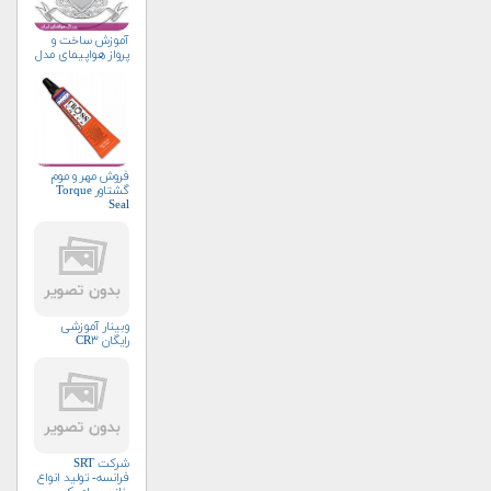
آموزش ساخت و
پرواز هواپیمای مدل
فروش مهر و موم
گشتاور Torque
Seal
وبینار آموزشی
رایگان CR۳
شرکت SRT
فرانسه- تولید انواع