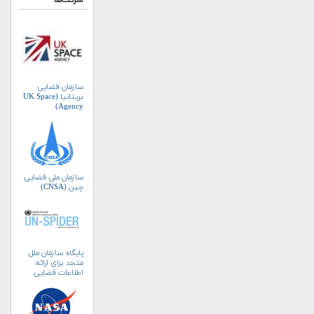
شرکت‌ها
سازمان فضایی
بریتانیا (UK Space
Agency)
سازمان ملی فضایی
چین (CNSA)
پایگاه سازمان ملل
متحد برای ارائه
اطلاعات فضایی
به‌منظور مدیریت
بلایا و واکنش‌های
اضطراری (UN-
SPIDER)