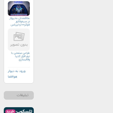
علاقمندان به پرواز
در سیمولاتور
فوکر۱۰۰ و ایرباس
طراحی صنعتی با
نرم افزار کتیا
وقالبسازی
ورود به دیوار
هوافضا
تبلیغات