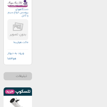
دستگاههای
پروسس انواع سیم
و کابل
ماکت هواپیما
ورود به دیوار
هوافضا
تبلیغات