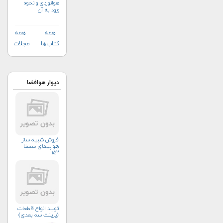
هوانوردی و نحوه
ورود به آن
همه
همه
کتاب‌ها
مجلات
دیوار هوافضا
فروش شبیه ساز
هواپیمای سسنا
۱۵۲
توليد انواع قطعات
(پرينت سه بعدي)