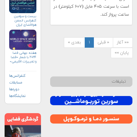
است با سرعت ۴۰۵ مایل (۶۰۷ کیلومتر) در
ساعت پرواز کند.
بیست و سومین
کنفرانس انجمن
هوافضای ايران
(۱۴۰۴)
«« آغاز
« قبلی
۱
بعدی »
پایان »»
هفته جهانی فضا
۲۰۲۴ با شعار «فضا
و تغییرات اقلیمی»
(+پوستر)
کنفرانس‌ها
تبلیغات
مسابقات
دوره‌ها
نمایشگاه‌ها