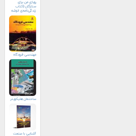
رویای من برای
ستارگان (کتاب
زندگی‌نامه‌ی انوشه
انصاری)
مهندسي فرودگاه
ساختمان هلیکوپتر
آشنایی با صنعت