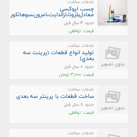
خدمات ساخت:
چسب اپوکسی
معادل‌بلزونا،ارالدایت،امرون،سوهانکور
حدود ۴ سال قبل
قیمت: توافقی
خدمات ساخت:
توليد انواع قطعات (پرينت سه
بعدي)
حدود ۸ سال قبل
قیمت: ۳,۰۰۰ تومان
خدمات ساخت:
ساخت قطعات با پرینتر سه بعدی
حدود ۸ سال قبل
قیمت: توافقی
خدمات ساخت: