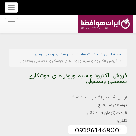
برای
نمایش
منو
برای
کلیک
نمایش
کنید
منو
کلیک
صفحه اصلی
خدمات ساخت
تراشکاری و سی‌ان‌سی
کنید
فروش الکترود و سیم وپودر های جوشکاری تخصصی ومعمولی
فروش الکترود و سیم وپودر های جوشکاری
تخصصی ومعمولی
ارسال شده در ۲۹ خرداد ماه ۱۳۹۵
توسط:
رضا رفیع
قیمت(تومان):
توافقی
تلفن: