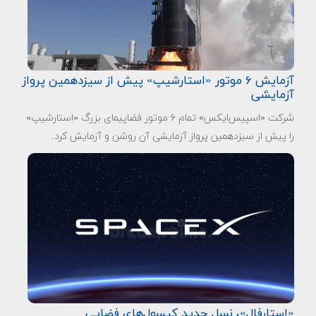
آزمایش ۶ موتور «استارشیپ» پیش از سیزدهمین پرواز
آزمایشی
شرکت «اسپیس‌ایکس» تمام ۶ موتور فضاپیمای بزرگ «استارشیپ»
را پیش از سیزدهمین پرواز آزمایشی آن روشن و آزمایش کرد.
«استارفال»، نسل جدید کپسول‌های فضایی