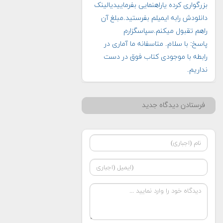
بزرگواری کرده یاراهنمایی بفرماییدیالینک
دانلودش رابه ایمیلم بفرستید.مبلغ آن
راهم تقبول میکنم.سپاسگزارم
پاسخ: با سلام. متاسفانه ما آماری در
رابطه با موجودی کتاب فوق در دست
نداریم.
فرستادن دیدگاه جدید