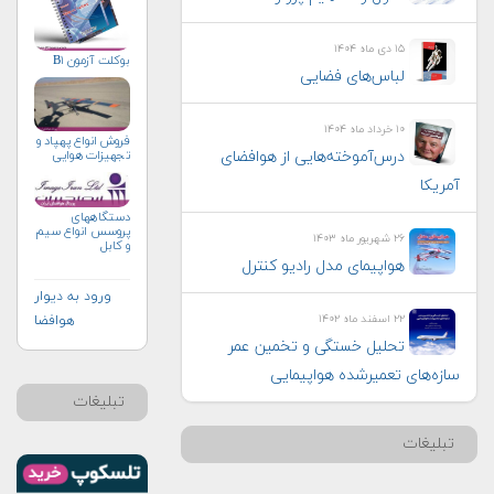
۱۵ دی ماه ۱۴۰۴
بوکلت آزمون B۱
لباس‌های فضایی
۱۰ خرداد ماه ۱۴۰۴
فروش انواع پهپاد و
درس‌آموخته‌هایی از هوافضای
تجهيزات هوايي
آمریکا
دستگاههای
پروسس انواع سیم
۲۶ شهریور ماه ۱۴۰۳
و کابل
هواپيمای مدل راديو كنترل
ورود به دیوار
۲۲ اسفند ماه ۱۴۰۲
هوافضا
تحلیل خستگی و تخمین عمر
سازه‌های تعمیرشده هواپیمایی
تبلیغات
تبلیغات