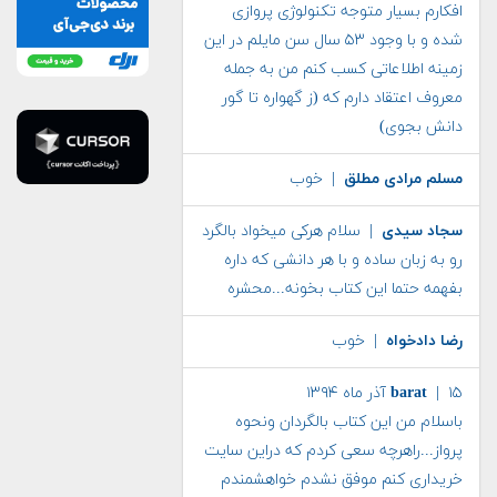
افکارم بسیار متوجه تکنولوژی پروازی
شده و با وجود ۵۳ سال سن مایلم در این
زمینه اطلاعاتی کسب کنم من به جمله
معروف اعتقاد دارم که (ز گهواره تا گور
دانش بجوی)
مسلم مرادی مطلق
| خوب
سجاد سیدی
| سلام هرکی میخواد بالگرد
رو به زبان ساده و با هر دانشی که داره
بفهمه حتما این کتاب بخونه...محشره
رضا دادخواه
| خوب
| ۱۵ آذر ماه ۱۳۹۴
barat
باسلام من این کتاب بالگردان ونحوه
پرواز...راهرچه سعی کردم که دراین سایت
خریداری کنم موفق نشدم خواهشمندم