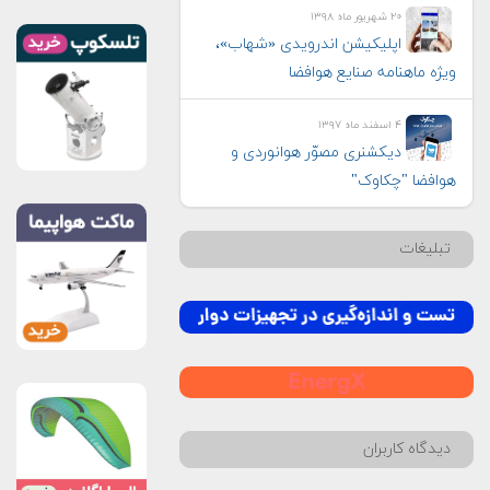
۲۰ شهریور ماه ۱۳۹۸
اپلیکیشن اندرویدی «شهاب»،
ویژه ماهنامه صنایع هوافضا
۴ اسفند ماه ۱۳۹۷
دیکشنری مصوّر هوانوردی و
هوافضا "چکاوک"
تبلیغات
دیدگاه کاربران