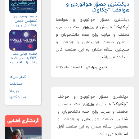
دیکشنری مصوّر هوانوردی و
هوافضا "چکاوک"
بیست و سومین
دیکشنری مصوّر هوانوردی و هوافضا
کنفرانس انجمن
هوافضای ايران
"
چکاوک
" با بیش از
۱۰ هزار
لغت تخصصی،
(۱۴۰۴)
مخفف و عبارت برای همه دانشجویان و
شاغلین صنعت هواپیمایی و هوافضا و
همچنین علاقه مندان به این صنعت قابل
هفته جهانی فضا
استفاده می باشد
.
۲۰۲۴ با شعار «فضا
و تغییرات اقلیمی»
(+پوستر)
تاریخ ویرایش:
۴ اسفند ماه ۱۳۹۷
کنفرانس‌ها
مسابقات
دوره‌ها
دیکشنری مصوّر هوانوردی و هوافضا
نمایشگاه‌ها
"
چکاوک
" با بیش از
۱۰ هزار
لغت تخصصی،
مخفف و عبارت برای همه دانشجویان و
شاغلین صنعت هواپیمایی و هوافضا و
همچنین علاقه مندان به این صنعت قابل
استفاده می باشد
.