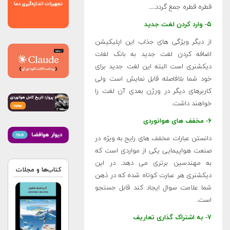
قطره قطره جمع گردد....
۵- وارد کردن لغت جدید
از دیگر ویژگی های جذاب این اپلیکیشن
اضافه کردن لغت جدید به بانک لغات
دیکشنری است البته این لغت جدید برای
خود شما بلافاصله قابل نمایش است ولی
کاربرهای دیگر در ورژن بعدی آن لغت را
خواهند داشت.
۶- مخفف های هوانوردی
دانستن عبارات مخفف های رایج به ویژه در
صنعت هواپیمایی یکی از مواردی است که
به مهندسین برتری می دهد. در این
کتاب‌ها و مجلات
دیکشنری هر عبارت کوتاه شده که در ذهن
شما علامت سوال ایجاد کند قابل جستجو
است.
۷- به اشتراک گذاری تعاریف