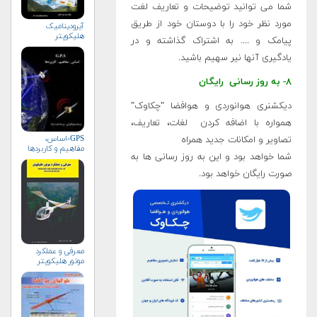
شما می توانید توضیحات و تعاریف لغت
مورد نظر خود را با دوستان خود از طریق
آیرودینامیک
هلیکوپتر
پیامک و .... به اشتراک گذاشته و در
یادگیری آنها نیر سهیم باشید
.
۸- به روز رسانی رایگان
دیکشنری هوانوردی و هوافضا "چکاوک"
همواره با اضافه کردن لغات، تعاریف،
GPS-اساس،
تصاویر و امکانات جدید همراه
مفاهیم و کاربردها
شما خواهد بود و این به روز رسانی ها به
صورت رایگان خواهد بود.
معرفی و عملكرد
موتور هلیكوپتر