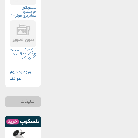
سیمولاتور
هواپیمای
مسافربری فوکر۱۰۰
شرکت آسیا صنعت
وارد کننده قطعات
الکترونیک
ورود به دیوار
هوافضا
تبلیغات