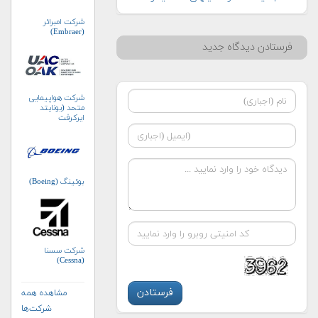
شرکت امبرائر
(Embraer)
فرستادن دیدگاه جدید
شرکت هواپیمایی
متحد (یونایتد
ایرکرفت
کورپوریشن)
بوئینگ (Boeing)
شرکت سسنا
(Cessna)
مشاهده همه
شرکت‌ها