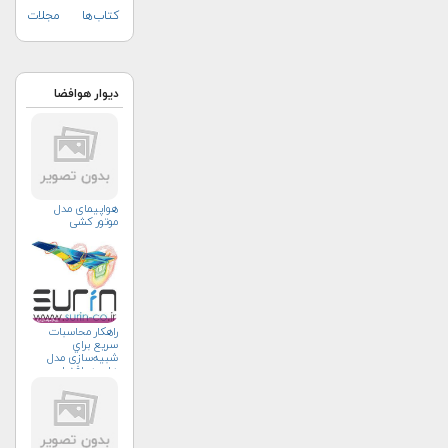
کتاب‌ها
مجلات
دیوار هوافضا
هواپیمای مدل
موتور کشی
راهکار محاسبات
سريع براي
شبیه‌سازی مدل
های هوافضا