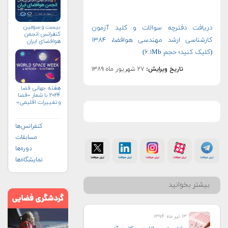
بیست و سومین
دریافت دفترچه سوالات و کلید آزمون
کنفرانس انجمن
کارشناسی ارشد مهندسی هوافضا، ۱۳۸۴
هوافضای ايران
(۱۴۰۴)
(کلیک کنید؛ حجم ۶.۱Mb)
تاریخ ویرایش:
۲۷ شهریور ماه ۱۳۸۹
هفته جهانی فضا
۲۰۲۴ با شعار «فضا
و تغییرات اقلیمی»
(+پوستر)
کنفرانس‌ها
مسابقات
دوره‌ها
نمایشگاه‌ها
بیشتر بخوانید
۱۳ تیر ماه ۱۳۹۴