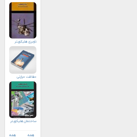
ناوبری هلیكوپتر
حفاظت حرارتی
ساختمان هلیکوپتر
همه
همه