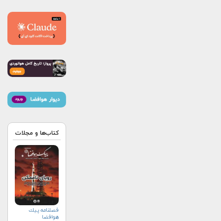
کتاب‌ها و مجلات
فصلنامه پيك
هوافضا