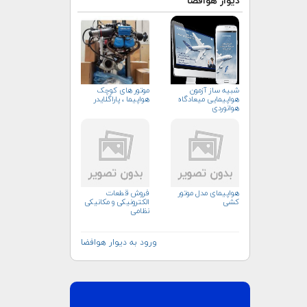
دیوار هوافضا
شبیه ساز آزمون
موتور های کوچک
هواپیمایی میعادگاه
هواپیما ، پاراگلایدر
هوانوردی
هواپیمای مدل موتور
فروش قطعات
کشی
الکترونیکی و مکانیکی
نظامی
ورود به دیوار هوافضا