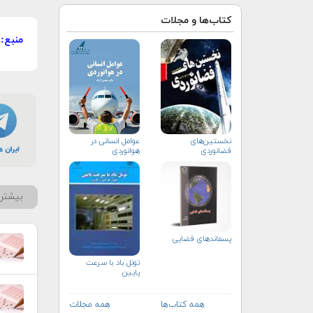
کتاب‌ها و مجلات
منبع:
عوامل انسانی در
نخستین‌های
هوانوردی
فضانوردی
بیشتر 
پسماندهای فضایی
تونل باد با سرعت
پایین
همه کتاب‌ها
همه مجلات