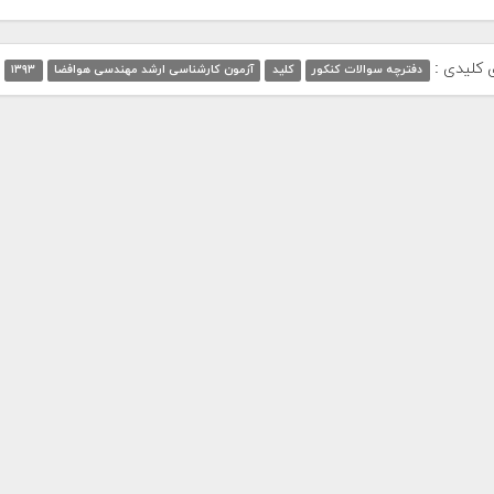
ی کلیدی :
دفترچه سوالات کنکور
کلید
آزمون کارشناسی ارشد مهندسی هوافضا
۱۳۹۳