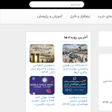
مای خرید
نرم‌افزار و فایل
آموزش و پژوهش
آخرین رویدادها
۱۰ نمایشگاه برتر هوایی
یازدهمین کنفرانس
و فضایی جهان و تاریخ
سوخت و احتراق ایران
برگزاری آن‌ها
(آبان‌ ۱۴۰۴)
هندسی
بیست و سومین
هفته جهانی فضا
کنفرانس انجمن
۲۰۲۴ با شعار «فضا و
هوافضای ايران (۱۴۰۴)
تغییرات اقلیمی»
(+پوستر)