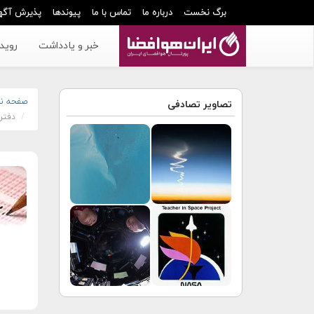
برگ نخست
درباره ما
تماس با ما
پیوندها
پذیرش آگه
خبر و یادداشت
رویدا
صفحه ن
تصاویر تصادفی
دفترچ