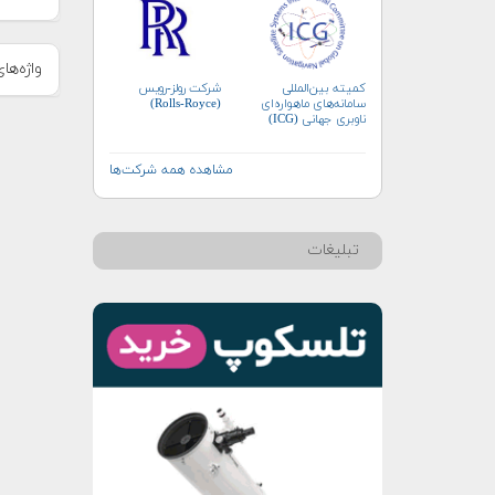
واژه‌ها
شرکت رولز-رویس
کمیته بین‌المللی
(Rolls-Royce)
سامانه‌های ماهواره‌ای
ناوبری جهانی (ICG)
مشاهده همه شرکت‌ها
تبلیغات