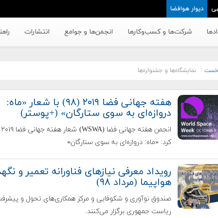
ی
دیوار هوافضا
دها
شرکت‌ها و کسب‌وکار‌ها
انجمن‌ها و جوامع
انتشارات
راهن
خست
نمایشگاه‌ها و جشنواره‌ها
هفته جهانی فضا ۲۰۱۹ (۹۸) با شعار «ماه:
دروازه‌ای به سوی ستارگان» (+پوستر)
انج
کرد: «ماه: دروازه‌ای به سوی ستارگان»
رویداد معرفی نیازهای فناورانه تعمیر و نگه
هواپیما (مرداد ۹۸)
صندوق نوآوری و شکوفایی و مرکز همکاری‌های تحول و پیشرف
ریاست جمهوری برگزار می‌کنند.