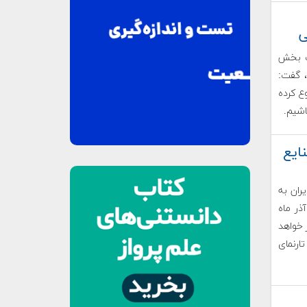
ی
سال اخیر با کمک ۲۵۰ شرکت بخش
د کنیم، گفت:
 کرده
ايع
ران به
مورخ ۴ تا ۶ آذر ماه
ر خواهد
نمای