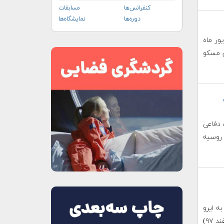
کنفرانس‌ها
مسابقات
دوره‌ها
نمایشگاه‌ها
 ۲۰۱۹ روسیه از ۵ تا ۱۰ شهریور ماه
جنوب شرق مسکو
نعت دفاعی
 روسیه
ه ایرو
ایندیا (Aero India) در تاریخ ۲۰ تا ۲۴ فوریه ۲۰۱۹ (۱ تا ۵ اسفند ۹۷)