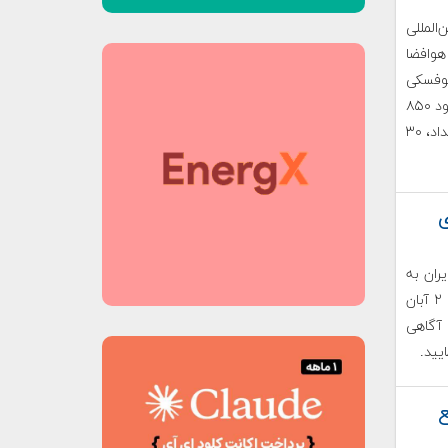
لمللی
ای هوافضا
کوفسکی
برگزار می‌گردد. در نمایشگاه‌های گذشته‌ی MAKS ۲۰۱۳ در حدود ۸۵۰
شرکت هوافضایی از ۴۰ کشور جهان حضور داشتند که از این تعداد، ۳۰
ی
ران به
از مورخ ۲۹ مهر تا ۲ آبان
ی آگاهی
یید.
ع