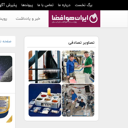
برگ نخست
درباره ما
تماس با ما
پیوندها
پذیرش آگه
خبر و یادداشت
رویدا
صفحه ن
تصاویر تصادفی