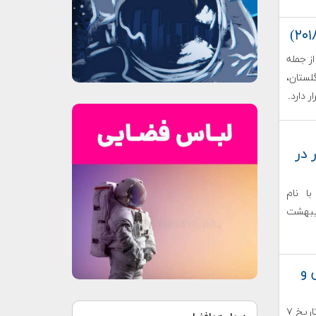
ز جمله
لستان،
 دارد.
ر در
ا نام
ا نهم اردیبهشت
 و
هشتمین نمایشگاه بین‌المللی صنایع هوایی و فضایی ایران در تاریخ ۷