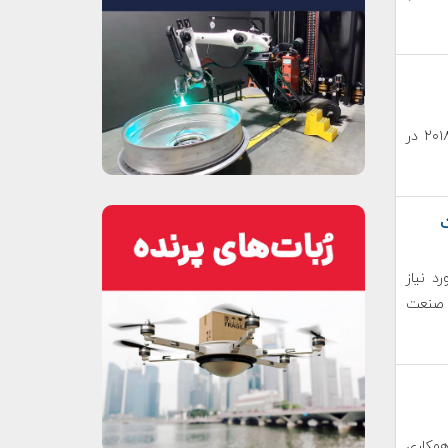
نمایشگاه بزرگ بین المللی صنعت هوایی و هوافضای چین ۲۰۱۸ در
 نیاز
دانشکده صنعت
 همکاری