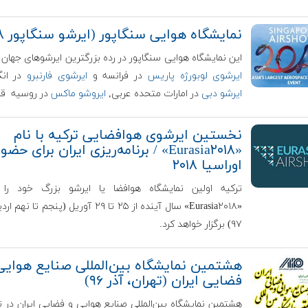
نمایشگاه هوایی سنگاپور (ایرشو سنگاپور ۲۰۱۸)
این نمایشگاه هوایی سنگاپور در رده بزرگترین ایرشوهای جهان ا
ایرشوی لوبورژه پاریس
در فرانسه و
ایرشوی فارنبرو
در انگ
ایرشو دبی
در امارات متحده عربی,
ایروشو ماکس
در روسیه قرار
نخستین ایرشوی هوافضایی ترکیه با نام
«Eurasia۲۰۱۸» / برنامه‌ریزی ایران برای حضو
اوراسیا ۲۰۱۸
ترکیه اولین نمایشگاه هوافضا یا ایرشو بزرگ خود را ب
«Eurasia۲۰۱۸» سال آینده از ۲۵ تا ۲۹ آوریل (پنجم ت
۹۷) برگزار خواهد کرد.
هشتمین نمایشگاه بین‌المللی صنایع هوایی
فضایی ایران (تهران، آذر ۹۶)