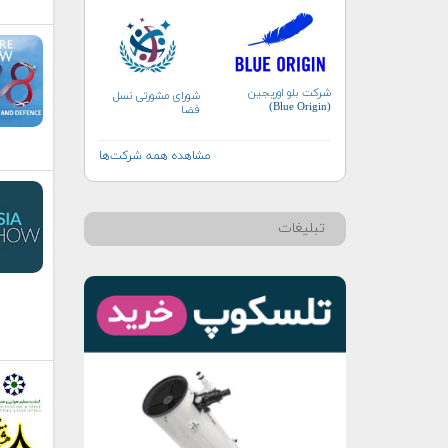
شرکت بلو اوریجین
شورای مشورتی نسل
(Blue Origin)
فضا
مشاهده همه شرکت‌ها
تبلیغات