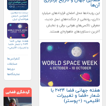
فضایی جهان و تاریخ برگزاری
آن‌ها
بیست و سومین
این رویدادها محل امضای قراردادهای میلیارد
کنفرانس انجمن
دلاری، رونمایی از جنگنده‌های نسل جدید،
هوافضای ايران
(۱۴۰۴)
معرفی تاکسی‌های هوایی برقی و نمایش
آخرین دستاوردهای ماهواره‌ای هستند.
هفته جهانی فضا
۲۰۲۴ با شعار «فضا
و تغییرات اقلیمی»
(+پوستر)
کنفرانس‌ها
مسابقات
دوره‌ها
نمایشگاه‌ها
هفته جهانی فضا ۲۰۲۴ با
شعار «فضا و تغییرات
اقلیمی» (+پوستر)