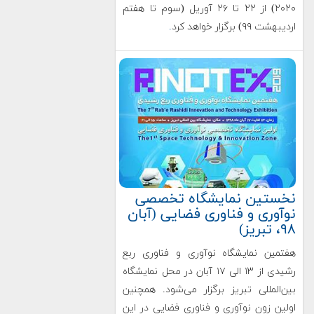
۲۰۲۰) از ۲۲ تا ۲۶ آوریل (سوم تا هفتم
اردیبهشت ۹۹) برگزار خواهد کرد
.
نخستین نمایشگاه تخصصی
نوآوری و فناوری فضایی (آبان
۹۸، تبریز)
هفتمین نمایشگاه نوآوری و فناوری ربع
رشیدی از ۱۳ الی ۱۷ آبان در محل نمایشگاه
بین‌المللی تبریز برگزار می‌شود. همچنین
اولین زون نوآوری و فناوری فضایی در این