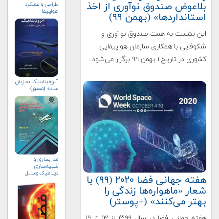
بلاعوض صندوق نوآوری از اخذ
طراحی و عملکرد
هواپیما
استانداردها» (بهمن ۹۹)
این نشست به همت صندوق نوآوری و
شکوفایی با همکاری سازمان هواپیمایی
کشوری در تاریخ ۱ بهمن ۹۹ برگزار می‌شود.
آیرودینامیک به زبان
ساده (مصور)
مدل‌سازی و
شبیه‌سازی
دینامیک وسایل
هفته جهانی فضا ۲۰۲۰ (۹۹) با
هوافضایی
شعار «ماهواره‌ها زندگی را
بهتر می‌کنند» (+پوستر)
هفته جهانی فضا در سال ۱۳۹۹ از ۱۳ تا ۱۹