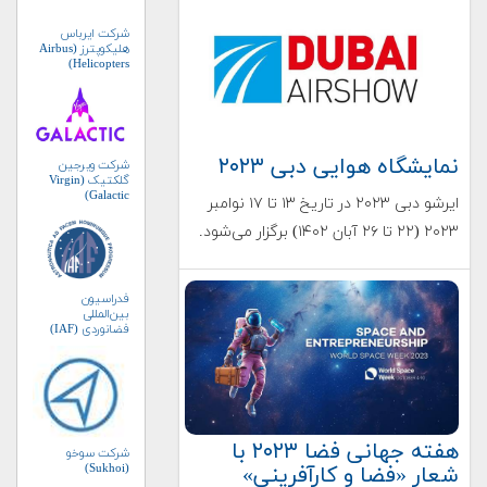
شرکت ایرباس
هلیکوپترز (Airbus
Helicopters)
نمایشگاه هوایی دبی ۲۰۲۳
شرکت ویرجین
گلکتیک (Virgin
Galactic)
ایرشو دبی ۲۰۲۳ در تاریخ ۱۳ تا ۱۷ نوامبر
۲۰۲۳ (۲۲ تا ۲۶ آبان ۱۴۰۲) برگزار می‌شود.
فدراسیون
بین‌المللی
فضانوردی (IAF)
هفته جهانی فضا ۲۰۲۳ با
شرکت سوخو
(Sukhoi)
شعار «فضا و کارآفرینی»