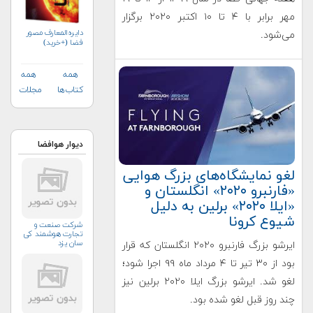
مهر برابر با ۴ تا ۱۰ اکتبر ۲۰۲۰ برگزار
دایره‌المعارف مصور
می‌شود.
فضا (+خرید)
همه
همه
کتاب‌ها
مجلات
دیوار هوافضا
لغو نمایشگاه‌های بزرگ هوایی
«فارنبرو ۲۰۲۰» انگلستان و
«ایلا ۲۰۲۰» برلین به دلیل
شیوع کرونا
شرکت صنعت و
تجارت هوشمند کی
سان یزد
ایرشو بزرگ فارنبرو ۲۰۲۰ انگلستان که قرار
بود از ۳۰ تیر تا ۴ مرداد ماه ۹۹ اجرا شود؛
لغو شد. ایرشو بزرگ ایلا ۲۰۲۰ برلین نیز
چند روز قبل لغو شده بود.