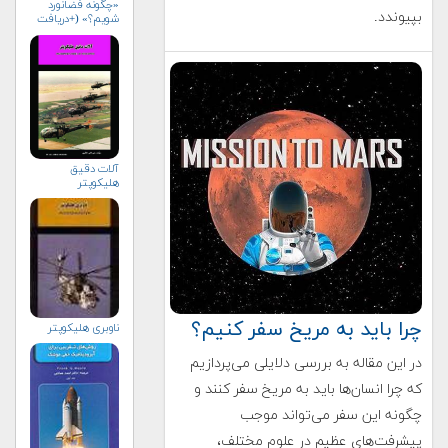
«چگونه فضانورد
بپیوندد.
شویم؟» (+دریافت
رایگان)
آلات دقيق
هليكوپتر
چرا باید به مریخ سفر کنیم؟
ناوبری هلیكوپتر
در این مقاله به بررسی دلایلی می‌پردازیم
که چرا انسان‌ها باید به مریخ سفر کنند و
چگونه این سفر می‌تواند موجب
پیشرفت‌های عظیم در علوم مختلف،