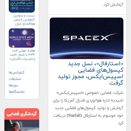
آزمایش کرد.
بیست و سومین
کنفرانس انجمن
هوافضای ايران
(۱۴۰۴)
هفته جهانی فضا
۲۰۲۴ با شعار «فضا
و تغییرات اقلیمی»
«استارفال»، نسل جدید
(+پوستر)
کپسول‌های فضایی
کنفرانس‌ها
اسپیس‌ایکس، مجوز تولید
مسابقات
گرفت
دوره‌ها
نمایشگاه‌ها
شرکت فضایی خصوصی «اسپیس‌ایکس»
تاییدیه اداره هوانوردی فدرال آمریکا را برای
آزمایش و تولید کپسول‌های فضایی جدید
خود موسوم به استارفال (Starfall) دریافت
کرد.