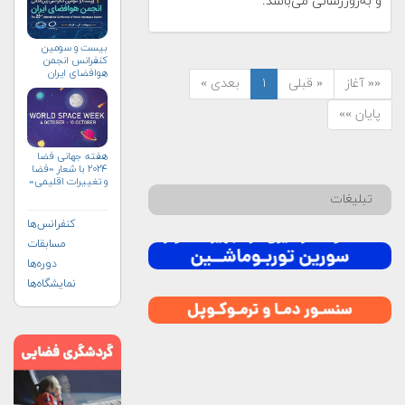
و به‌روزرسانی می‌باشد.
بیست و سومین
کنفرانس انجمن
هوافضای ايران
«« آغاز
« قبلی
۱
بعدی »
(۱۴۰۴)
پایان »»
هفته جهانی فضا
۲۰۲۴ با شعار «فضا
و تغییرات اقلیمی»
(+پوستر)
تبلیغات
کنفرانس‌ها
مسابقات
دوره‌ها
نمایشگاه‌ها