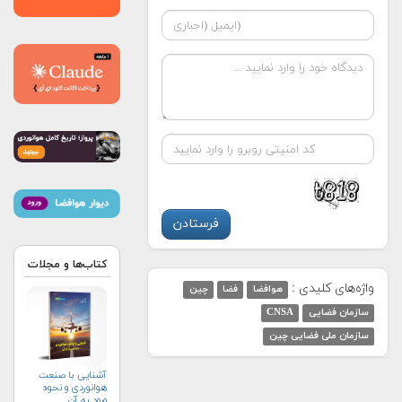
کتاب‌ها و مجلات
واژه‌های کلیدی :
هوافضا
فضا
چین
سازمان فضایی
CNSA
سازمان ملی فضایی چین
آشنایی با صنعت
هوانوردی و نحوه
ورود به آن