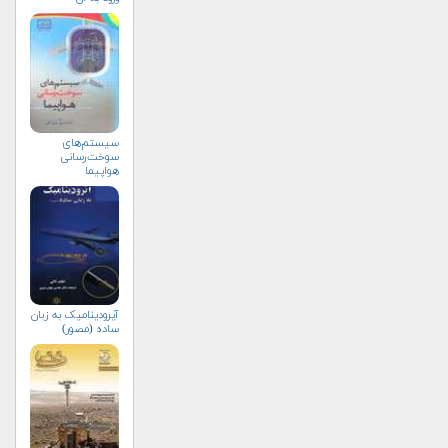
سیستم‌های
سوخت‌رسانی
هواپیما
آیرودینامیک به زبان
ساده (مصور)