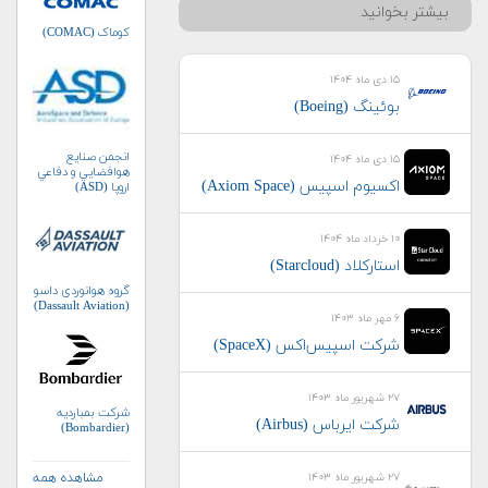
بیشتر بخوانید
کوماک (COMAC)
۱۵ دی ماه ۱۴۰۴
بوئینگ (Boeing)
انجمن صنايع
۱۵ دی ماه ۱۴۰۴
هوافضايي و دفاعي
اکسیوم اسپیس (Axiom Space)
اروپا (ASD)
۱۰ خرداد ماه ۱۴۰۴
استارکلاد (Starcloud)
گروه هوانوردی داسو
(Dassault Aviation)
۶ مهر ماه ۱۴۰۳
شرکت اسپیس‌اکس (SpaceX)
۲۷ شهریور ماه ۱۴۰۳
شرکت بمباردیه
شرکت ایرباس (Airbus)
(Bombardier)
مشاهده همه
۲۷ شهریور ماه ۱۴۰۳