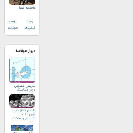
ماهنامه فضا
همه
همه
کتاب‌ها
مجلات
دیوار هوافضا
تدریس خصوص
درس دینامیک
تامین انواع ورق و
آهن آلات
تخصصی، ساخت
سازه