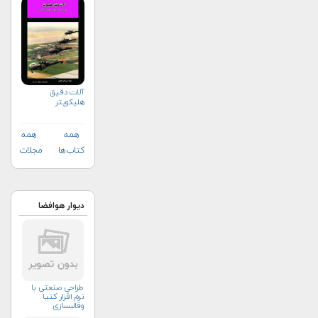
آلات دقيق
هليكوپتر
همه
همه
کتاب‌ها
مجلات
دیوار هوافضا
طراحی صنعتی با
نرم افزار کتیا
وقالبسازی