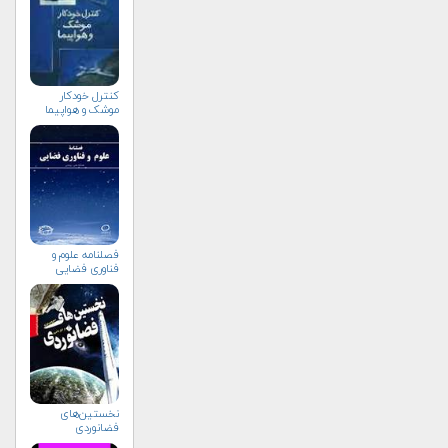
کنترل خودکار
موشک و هواپیما
فصلنامه علوم و
فناوری فضایی
نخستین‌های
فضانوردی