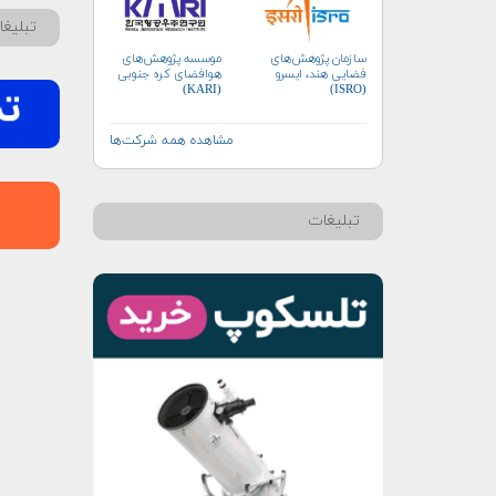
تبلیغ
موسسه پژوهش‌های
سازمان پژوهش‌های
هوافضای کره جنوبی
فضایی هند، ایسرو
(KARI)
(ISRO)
مشاهده همه شرکت‌ها
تبلیغات