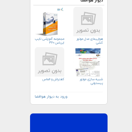
دیوار هوافضا
هواپیمای مدل موتور
مجموعه آموزشی تایپ
کشی
ایرباس ۳۲۰
شبیه سازی موتور
کفتراش و الماس
پیستونی
ورود به دیوار هوافضا