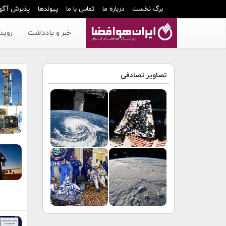
برگ نخست
درباره ما
تماس با ما
پیوندها
پذیرش آگه
خبر و یادداشت
رویدا
تصاویر تصادفی