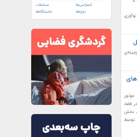
کنفرانس‌ها
مسابقات
دوره‌ها
نمایشگاه‌ها
نوآوری
ل
 در زمینه‌ی
های
موتور
در فضا،
‌ی بخش
ی توسط