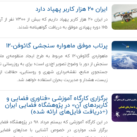
ایران ۲۰ هزار کاربر پهپاد دارد
در ایران ۲۰ هزار کاربر پهپاد داریم ک
۱۶۵ دوره پهپادی موفق به دریافت گواهینامه شدند.
‌‌پرتاب موفق ماهواره سنجشی گائوفن-۱۲
ماهواره‌ی گائوفن-۱۲ که مربوط به طرح ایجاد منظومه‌ی م
سنجش از دور با وضوح تصویر اچ‌دی است؛ برای به روزرسانی نق
جستجوی منابع، نقشه‌برداری شهری و‌ روستایی، حفاظت ا
زیست، هشدار و مدیریت بحران استفاده خواهد شد‌.
برگزاری کارگاه آموزشی «فناوری فضایی و
کاربردهای آن» در پژوهشگاه فضایی ایران
(+دریافت فایل‌های ارائه شده)
در این کارگاه آموزشی که بیستم مرداد ۹۸ در پژو
برگزار شد، مواردی در خصوص آشنایی با مدارهای فضایی،