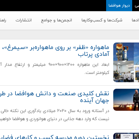
ی
دیوار هوافضا
دها
شرکت‌ها و کسب‌وکار‌ها
انجمن‌ها و جوامع
انتشارات
راهن
ماهواره «ظفر» بر روی ماهواره‌بر «سیمرغ»،
آماد‌ی پرتاب
کیلومتر است.
نقش کلیدی صنعت و دانش هوافضا در طر
جهان آینده
در آستانه ورود به سال ۲۰۲۰ میلادی یادآوری این نکته 
نیست که وارد دهه جذابی در دنیای هوانوردی و هوافضا خواهی
نخستین دوره مدرسه کسب و کارهای فضاپا