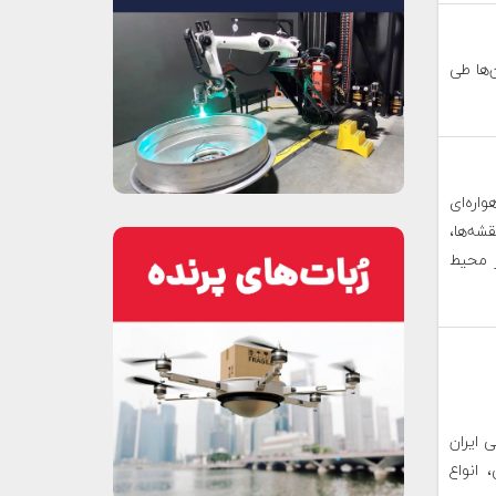
ه بیش از ۷۳۰۰ نفر از آن‌ها طی
اهواره‌ای
شه‌ها،
ز محیط
هشگاه فضایی ایران
 انواع