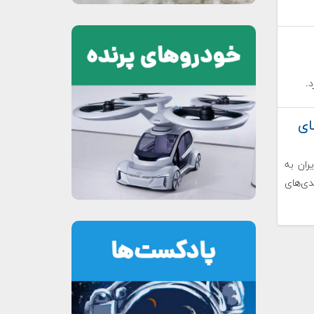
.
ای
ران به
دی‌های