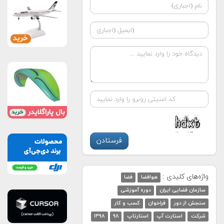
واژه‌های کلیدی :
هوافضا
فضا
سازمان فضایی ایران
دوره آموزشی
سنجش از دور
فراخوان
کسب و کار
شرکت
استارت آپ
استارتاپ
۹۸
۱۳۹۸