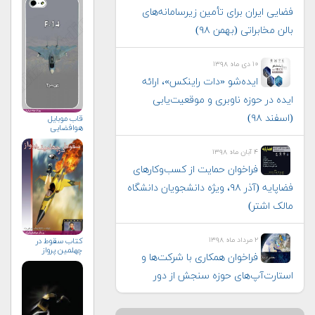
فضایی ایران برای تأمین زیرسامانه‌های
بالن مخابراتی (بهمن ۹۸)
۱۰ دی ماه ۱۳۹۸
ایده‌شو «دات راینکس»، ارائه
ایده در حوزه ناوبری و موقعیت‌یابی
(اسفند ۹۸)
قاب موبایل
هوافضایی
۴ آبان ماه ۱۳۹۸
فراخوان حمایت از کسب‌وکارهای
فضاپایه (آذر ۹۸، ویژه دانشجویان دانشگاه
مالک اشتر)
۲ مرداد ماه ۱۳۹۸
كتاب سقوط در
چهلمين پرواز
فراخوان همکاری با شرکت‌ها و
استارت‌‌آپ‌‌های حوزه سنجش از دور