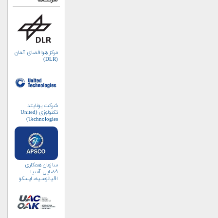
شرکت‌ها
مرکز هوافضای آلمان
(DLR)
شرکت یونایتد
تکنولوژی (United
Technologies)
سازمان همکاری
فضایی آسیا
اقیانوسیه، اپسکو
(APSCO)