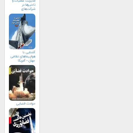
مدیریت عملیات و
تاخیرها در
شرکت‌های
هواپیمایی
آشنایی با
هواپیماهای نظامی
جهان - آمریکا
حوادث فضایی