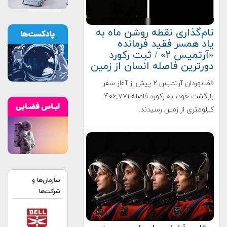
نام‌گذاری نقطه روشن ماه به
یاد همسر فقید فرمانده
«آرتمیس ۲» / ثبت رکورد
دورترین فاصله انسان از زمین
فضانوردان آرتمیس ۲ پیش از آغاز سفر
بازگشت خود، به رکورد فاصله ۴۰۶,۷۷۱
کیلومتری از زمین رسیدند.
سازمان‌ها و
شرکت‌ها