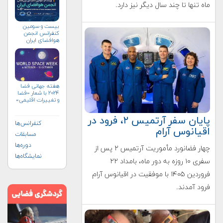
ماه تنها تا چند سال دیگر نیز دارد.
بیست و سومین
کنفرانس انجمن
هوافضای ايران
(۱۴۰۴)
هفته جهانی فضا
۲۰۲۴ با شعار «فضا
و تغییرات اقلیمی»
(+پوستر)
پایان سفر آرتمیس ۲، فرود در
کنفرانس‌ها
اقیانوس آرام
مسابقات
دوره‌ها
چهار فضانورد مأموریت آرتمیس ۲ پس از
نمایشگاه‌ها
سفری ۱۰ روزه به دور ماه، بامداد ۲۲
فروردین ۱۴۰۵ با موفقیت در اقیانوس آرام
فرود آمدند.