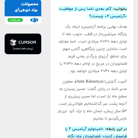
بخوانید:
گام بعدی ناسا پس از موفقیت
«آرتمیس ۲» چیست؟
هدف نهایی برنامه آرتمیس، ایجاد یک
پایگاه سرنشین‌دار در قطب جنوب ماه تا
اوایل دهه ۲۰۳۰ میلادی است. ناسا معتقد
است ساختن چنین پایگاهی، گامی مهم
برای تحقق آرزوی بزرگ‌تر یعنی فرود
فضانوردان در مریخ در اواخر دهه ۲۰۳۰ یا
اوایل دهه ۲۰۴۰ میلادی خواهد بود.
آمیت گشتریا (Amit Kshatriya)، معاون
مدیر ناسا، در پایان گفت: مسیر رسیدن به
سطح ماه باز است، اما مسیر پیش‌رو از
آنچه پشت سر گذاشته‌ایم طولانی‌تر است.
۵۳ سال پیش، انسان ماه را ترک کرد. این‌بار
بازمی‌گردیم تا بمانیم.
در این رابطه:
«امیدوارم آرتمیس ۲ را
فراموش کنند»: فضانوردان ماه نگاه