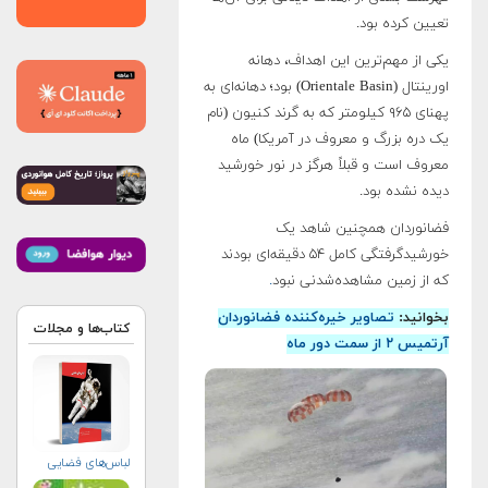
تعیین کرده بود.
یکی از مهم‌ترین این اهداف، دهانه
اورینتال (Orientale Basin) بود؛ دهانه‌ای به
پهنای ۹۶۵ کیلومتر که به گرند کنیون (نام
یک دره بزرگ و معروف در آمریکا) ماه
معروف است و قبلاً هرگز در نور خورشید
دیده نشده بود.
فضانوردان همچنین شاهد یک
خورشیدگرفتگی کامل ۵۴ دقیقه‌ای بودند
که از زمین مشاهده‌شدنی نبود
.
بخوانید:
تصاویر خیره‌کننده فضانوردان
کتاب‌ها و مجلات
آرتمیس ۲ از سمت دور ماه
لباس‌های فضایی