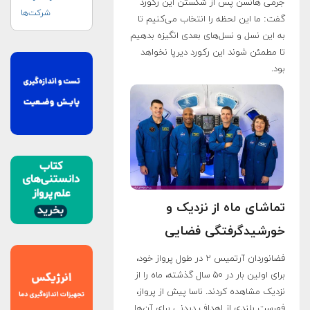
جرمی هانسن پس از شکستن این رکورد
شرکت‌ها
گفت: ما این لحظه را انتخاب می‌کنیم تا
به این نسل و نسل‌های بعدی انگیزه بدهیم
تا مطمئن شوند این رکورد دیرپا نخواهد
بود.
تماشای ماه از نزدیک و
خورشیدگرفتگی فضایی
فضانوردان آرتمیس ۲ در طول پرواز خود،
برای اولین بار در ۵۰ سال گذشته، ماه را از
نزدیک مشاهده کردند. ناسا پیش از پرواز،
فهرست بلندی از اهداف دیدنی برای آن‌ها