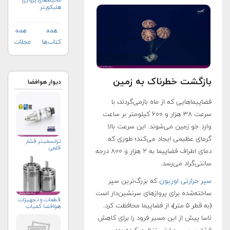
محیط‌های پروازی
هلیكوپتر
همه
همه
کتاب‌ها
مجلات
بازگشت خطرناک به زمین
دیوار هوافضا
فضاپیماهایی که از ماه بازمی‌گردند، با
سرعت ۳۸ هزار و ۶۰۰ کیلومتر بر ساعت
وارد جَو زمین می‌شوند. این سرعت بالا
گرمای عظیمی ایجاد می‌کند؛ طوری که
ترانسمیتر فشار
قلمی
دمای اطراف فضاپیما به ۲ هزار و ۸۰۰ درجه
سانتی‌گراد می‌رسد.
سپر حرارتی اوریون
که بزرگ‌ترین سپر
ساخته‌شده برای پروازهای سرنشین‌دار است
قطعات و تجهیزات
(به قطر ۵ متر)، از فضاپیما محافظت کرد.
هوافضا کمیاب
ناسا پیش از این مسیر فرود را برای کاهش