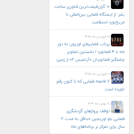
۱۰ گران‌قیمت‌ترین فناوری‌ ساخت
بشر: از ایستگاه فضایی بین‌المللی تا
مریخ‌نورد استقامت
۱۵ فروردین ماه ۱۴۰۵
پرتاب فضاپیمای اوریون به دور
ماه با ۴ فضانورد / نخستین تصاویر
چشمگیر فضانوردان «آرتمیس ۲» از زمین
۱۰ فروردین ماه ۱۴۰۵
۷ فاجعه فضایی که تا کنون رقم
خورده است
۱۸ بهمن ماه ۱۴۰۴
توقف پروازهای گردشگری
فضایی بلو اوریجین حداقل به مدت ۲
سال برای تمرکز بر برنامه‌های ماه