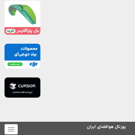
پورتال هوافضای ایران
برای