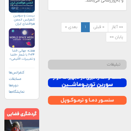
و به‌روزرسانی می‌باشد.
بیست و سومین
کنفرانس انجمن
هوافضای ايران
«« آغاز
« قبلی
۱
بعدی »
(۱۴۰۴)
پایان »»
هفته جهانی فضا
۲۰۲۴ با شعار «فضا
و تغییرات اقلیمی»
(+پوستر)
تبلیغات
کنفرانس‌ها
مسابقات
دوره‌ها
نمایشگاه‌ها