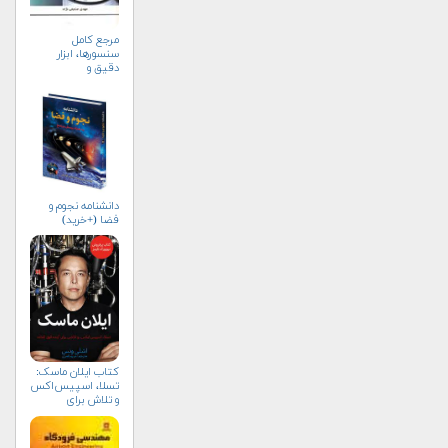
مرجع کامل
سنسورها، ابزار
دقیق و
سیستم‌های
اندازه‌گیری
دانشنامه نجوم و
فضا (+خرید)
کتاب ایلان ماسک:
تسلا، اسپیس‌اکس
و تلاش برای
آینده‌ای
شگفت‌انگیز