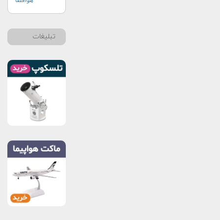
هوافضا
تبلیغات