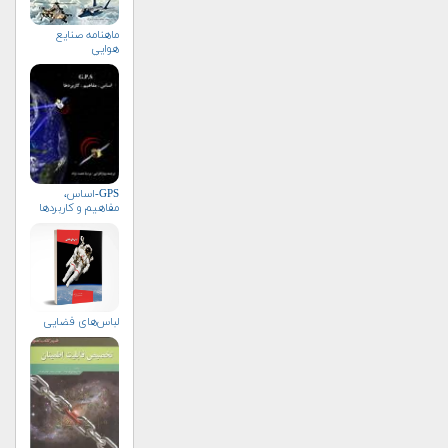
ماهنامه صنايع
هوايي
GPS-اساس،
مفاهیم و کاربردها
لباس‌های فضایی