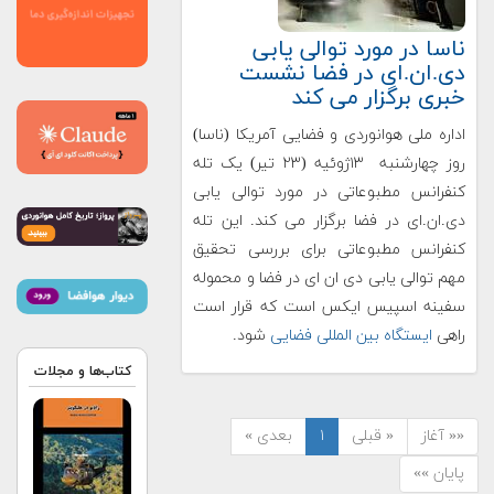
ناسا در مورد توالی یابی
دی.ان.ای در فضا نشست
خبری برگزار می کند
اداره ملی هوانوردی و فضایی آمریکا (ناسا)
روز چهارشنبه ۱۳ژوئیه (۲۳ تیر) یک تله
کنفرانس مطبوعاتی در مورد توالی یابی
دی.ان.ای در فضا برگزار می کند. این تله
کنفرانس مطبوعاتی برای بررسی تحقیق
مهم توالی یابی دی ان ای در فضا و محموله
سفینه اسپیس ایکس است که قرار است
راهی
ایستگاه بین المللی فضایی
شود.
کتاب‌ها و مجلات
«« آغاز
« قبلی
۱
بعدی »
پایان »»