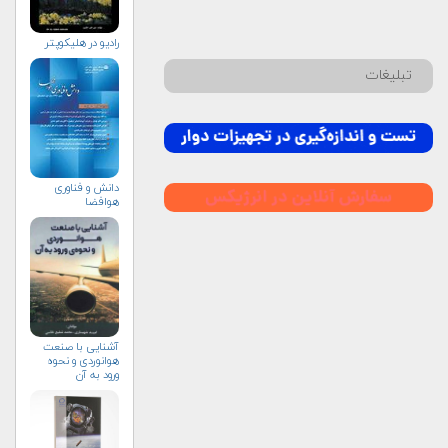
راديو در هليكوپتر
تبلیغات
دانش و فناوری
هوافضا
آشنایی با صنعت
هوانوردی و نحوه
ورود به آن