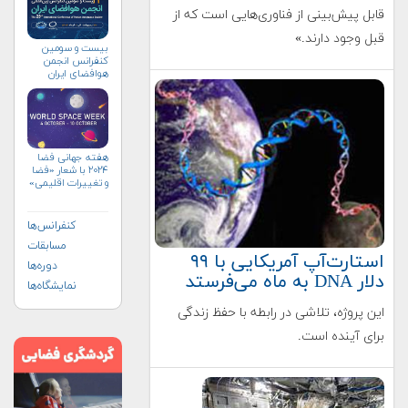
قابل پیش‌بینی از فناوری‌هایی است که از
قبل وجود دارند.»
بیست و سومین
کنفرانس انجمن
هوافضای ايران
(۱۴۰۴)
هفته جهانی فضا
۲۰۲۴ با شعار «فضا
و تغییرات اقلیمی»
(+پوستر)
کنفرانس‌ها
مسابقات
استارت‌آپ آمریکایی با ۹۹
دوره‌ها
دلار DNA به ماه می‌فرستد
نمایشگاه‌ها
این پروژه، تلاشی در رابطه با حفظ زندگی
برای آینده است.