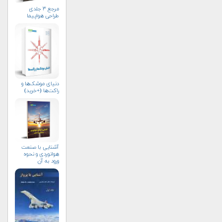
مرجع ۳ جلدی
طراحی هواپیما
دنیای موشک‌ها و
راکت‌ها (+خرید)
آشنایی با صنعت
هوانوردی و نحوه
ورود به آن