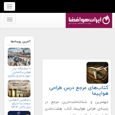
برای
نمایش
منو
برای
کلیک
نمایش
کنید
منو
کلیک
آخرین رویدادها
کنید
۱۰ نمایشگاه برتر
هوایی و فضایی
جهان و تاریخ برگزاری
آن‌ها
کتاب‌های مرجع درس طراحی
هواپیما
یازدهمین کنفرانس
مهمترین و شناخته‌شده‌ترین مرجع در
سوخت و احتراق
ایران (آبان‌ ۱۴۰۴)
زمینه‌ی طراحی هواپیما، کتاب هشت‌جلدی