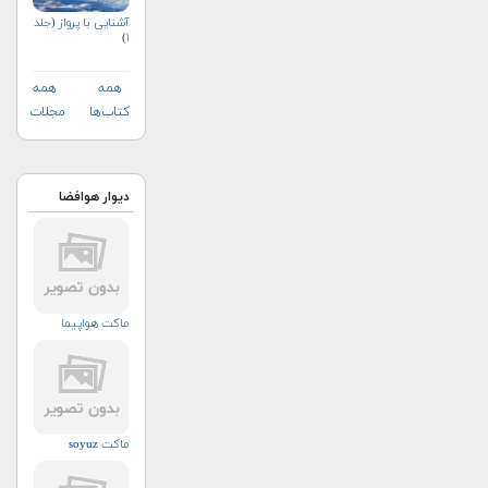
آشنایی با پرواز (جلد
۱)
همه
همه
کتاب‌ها
مجلات
دیوار هوافضا
ماکت هواپیما
ماکت soyuz