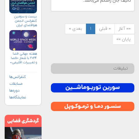
تالیف جان راسکم می‌باشد.
بیست و سومین
کنفرانس انجمن
هوافضای ايران
«« آغاز
« قبلی
۱
بعدی »
(۱۴۰۴)
پایان »»
هفته جهانی فضا
۲۰۲۴ با شعار «فضا
و تغییرات اقلیمی»
(+پوستر)
تبلیغات
کنفرانس‌ها
مسابقات
دوره‌ها
نمایشگاه‌ها