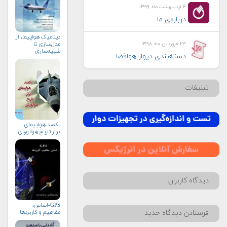
۴ اردیبهشت ماه ۱۳۹۹
درباره‌ی ما
دینامیک هواپیما، از
۲۳ فروردین ماه ۱۳۹۸
مدل‌سازی تا
شبیه‌سازی
دسته‌بندی دیوار هوافضا
تبلیغات
یکصد هواپیمای
برتر تاریخ هوانوردی
دیدگاه کاربران
GPS-اساس،
مفاهیم و کاربردها
فرستادن دیدگاه جدید