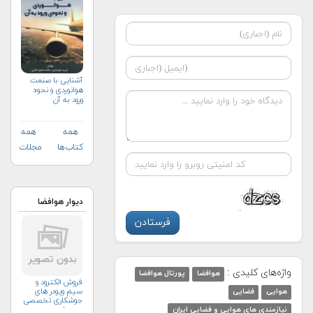
آشنایی با صنعت
هوانوردی و نحوه
ورود به آن
همه
همه
کتاب‌ها
مجلات
دیوار هوافضا
واژه‌های کلیدی :
هوافضا
پورتال هوافضا
فروش الکترود و
سیم وپودر های
هوایی
فضایی
جوشکاری تخصصی
ومعمولی
نیازمندی های هوایی و فضایی ایران