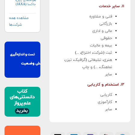
هوافضای ژاپن،
جاکسا (JAXA)
۱۱. سایر خدمات
فنی و مشاوره
مشاهده همه
بازرگانی
شرکت‌ها
مالی و اداری
حقوقی
بیمه و مالیات
ثبت (شرکت، اختراع، ...)
هنری، تبلیغاتی (گرافیک، تیزر،
نماهنگ، ...) و چاپ
سایر
۱۲. استخدام و کاریابی
کاریابی
کارآموزی
سایر