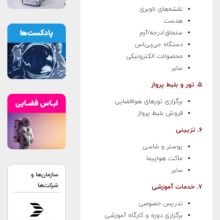
نقشه‌های ناوبری
هدست
سنجاق/درجه/آرم
دستگاه جی‌پی‌اس
محصولات الکترونیکی
سایر
۵. تور و بلیط پرواز
برگزاری تورهای هوافضایی
فروش بلیط پرواز
۶. تزیینی
پوستر و شاسی
ماکت هواپیما
سایر
سازمان‌ها و
شرکت‌ها
۷. خدمات آموزشی
تدریس خصوصی
برگزاری دوره و کارگاه آموزشی