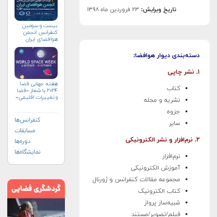
تاریخ ویرایش:
۲۳ فروردین ماه ۱۳۹۸
بیست و سومین
کنفرانس انجمن
هوافضای ايران
(۱۴۰۴)
دسته‌بندی دیوار هوافضا:
۱. نشر چاپی
هفته جهانی فضا
کتاب
۲۰۲۴ با شعار «فضا
و تغییرات اقلیمی»
نشریه و مجله
(+پوستر)
جزوه
کنفرانس‌ها
سایر
مسابقات
۲. نرم‌افزار و نشر الکترونیکی
دوره‌ها
نمایشگاه‌ها
نرم‌افزار
آموزش الکترونیکی
مجموعه مقالات کنفرانس و ژورنال
کتاب‌ الکترونیک
شبیه‌ساز پرواز
فیلم/تصویر/مستند