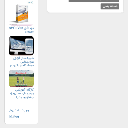
دسته بندی
نرم افزار A۳۴۰ Visit
viewer
شبیه ساز آزمون
هواپیمایی
میعادگاه هوانوردی
کارگاه آموزشی
هواپیمای مدل ویژه
جشنواره جمپا
ورود به دیوار
هوافضا