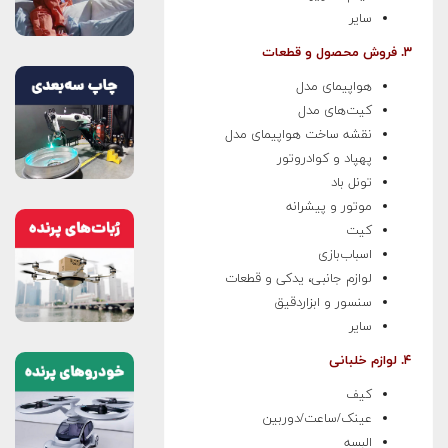
سایر
۳. فروش محصول و قطعات
هواپیمای مدل
کیت‌های مدل
نقشه ساخت هواپیمای مدل
پهپاد و کوادروتور
تونل باد
موتور و پیشرانه
کیت
اسباب‌بازی
لوازم جانبی، یدکی و قطعات
سنسور و ابزاردقیق
سایر
۴. لوازم خلبانی
کیف
عینک/ساعت/دوربین
البسه