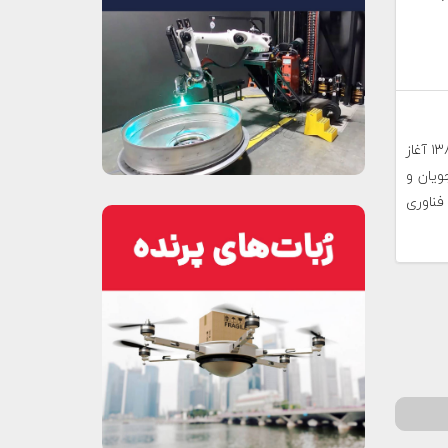
پورتال هوافضای ایران (ایران هوافضا) فعالیت خود را از پاییز ۱۳۸۸ آغاز
ویان و
فناوری