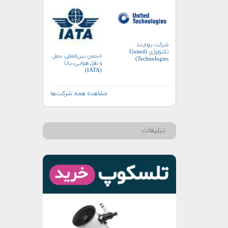
شرکت یونایتد
تکنولوژی (United
انجمن بین‌المللی حمل
Technologies)
و نقل هوایی، یاتا
(IATA)
مشاهده همه شرکت‌ها
تبلیغات