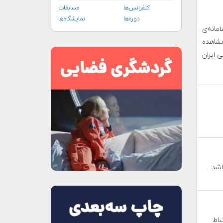
کنفرانس‌ها
مسابقات
دوره‌ها
نمایشگاه‌ها
انه‌ی
شاهده
 ایران
اشد.
باط