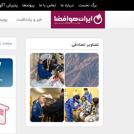
برگ نخست
درباره ما
تماس با ما
پیوندها
پذیرش آگه
خبر و یادداشت
رویدا
صفحه ن
تصاویر تصادفی