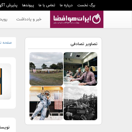
برگ نخست
درباره ما
تماس با ما
پیوندها
پذیرش آگه
خبر و یادداشت
رویدا
صفحه ن
تصاویر تصادفی
نویسن