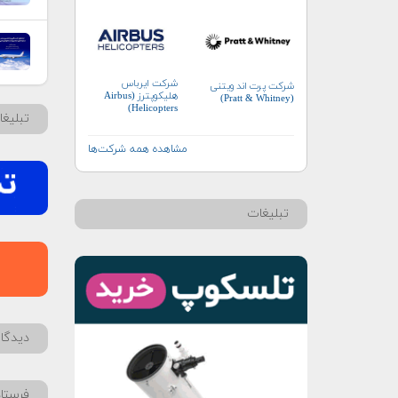
شرکت ایرباس
شرکت پرت اند ویتنی
هلیکوپترز (Airbus
(Pratt & Whitney)
Helicopters)
تبلیغ
مشاهده همه شرکت‌ها
تبلیغات
دیدگاه
فرستا