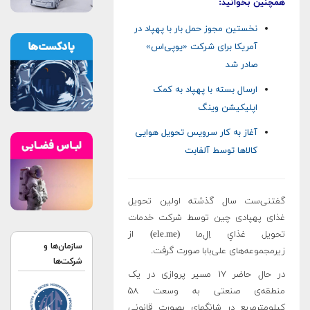
همچنین بخوانید:
نخستین مجوز حمل بار با پهپاد در
آمریکا برای شرکت «یو‌پی‌اس»
صادر شد
ارسال بسته با پهپاد به کمک
اپلیکیشن وینگ
آغاز به کار سرویس تحویل هوایی
کالاها توسط آلفابت
گفتنی‌ست سال گذشته اولین تحویل
غذای پهپادی چین توسط شرکت خدمات
تحویل غذایِ اِ‌لِ‌ما (ele.me) از
سازمان‌ها و
زیرمجموعه‌های علی‌بابا صورت گرفت.
شرکت‌ها
در حال حاضر ۱۷ مسیر پروازی در یک
منطقه‌ی صنعتی به وسعت ۵۸
کیلومترمربع در شانگهای بصورت قانونی