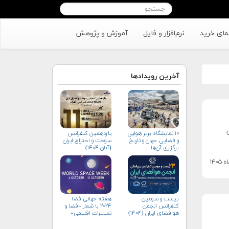
مای خرید
نرم‌افزار و فایل
آموزش و پژوهش
آخرین رویدادها
۱۰ نمایشگاه برتر هوایی
یازدهمین کنفرانس
و فضایی جهان و تاریخ
سوخت و احتراق ایران
برگزاری آن‌ها
(آبان‌ ۱۴۰۴)
بیست و سومین
هفته جهانی فضا
کنفرانس انجمن
۲۰۲۴ با شعار «فضا و
هوافضای ايران (۱۴۰۴)
تغییرات اقلیمی»
(+پوستر)