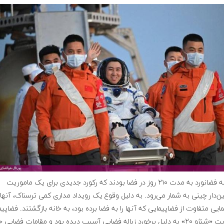
این سه فضانورد به مدت ۲۱۰ روز در فضا بودند که رکورد جدیدی برای یک ماموریت
‌دار چینی به شمار می‌رود. به دلیل وقوع یک رویداد مداری کمی ترسناک، آنها 
ایی متفاوت از فضاپیمایی که آنها را به فضا برده بود، به خانه بازگشتند. فضاپی
ماموریت «شنژو ۲۰» به دلیل برخورد زباله فضایی آسیب دیده بود و مقامات فضایی 