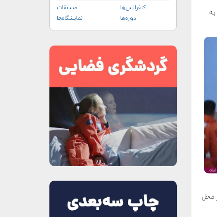
کنفرانس‌ها
مسابقات
ریت رکوردشکن و پرماجرای فضانوردان «شنژو ۲۱» (Shenzhou ۲۱) به
دوره‌ها
نمایشگاه‌ها
رقی در محل