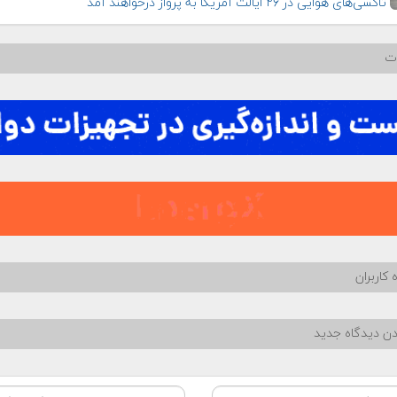
تاکسی‌های هوایی در ۲۶ ایالت آمریکا به پرواز درخواهند آمد
ات
 کاربران
دن دیدگاه جدید