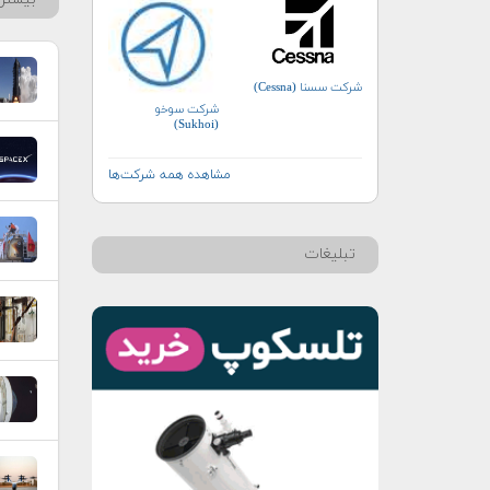
شرکت سسنا (Cessna)
شرکت سوخو
(Sukhoi)
مشاهده همه شرکت‌ها
تبلیغات