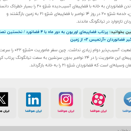
بازگرداندن فضانوردان به خانه با فضاپیمای آسیب‌دیده شنژو ۲۰ را بسیار خطرن
بنابراین، خدمه شنژو ۲۰ در روز ۱۴ نوامبر با فضاپیمای شنژو ۲۱ به زمین بازگشتند و
دان تازه‌وارد در تیانگونگ ماندند.
ن بخوانید:
پرتاب فضاپیمای اوریون به دور ماه با ۴ فضانورد / نخستی
فضانوردان «آرتمیس ۲» از زمین
این وضعیت آسیب‌پذیر دوام زیادی نداشت. چین سفر ماموریت
و فضاپیمای این ماموریت را در ۲۴ نوامبر بدون سرنشین به سمت تیانگونگ پرتاب کر
وسیله‌ای است که فضانوردان شنژو ۲۱ را به خانه بازگرداند.
بخوانید