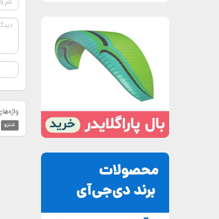
واژه‌ها
شنزو