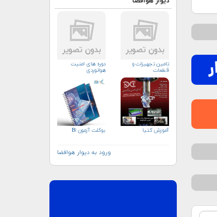
دیوار هوافضا
تامین تجهیزات و
دوره های امنیت
قطعات
هوانوردی
آموزش کتیا
بوکلت آزمون B۱
ورود به دیوار هوافضا