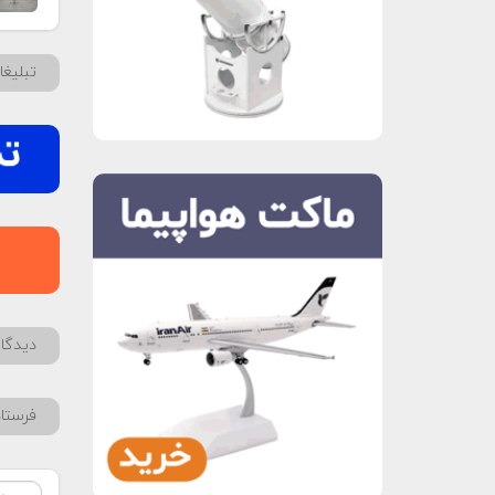
تبلیغ
دیدگاه
فرستا