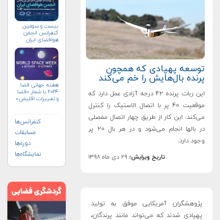
بیست و سومین
کنفرانس انجمن
هوافضای ايران
(۱۴۰۴)
توسعه پهپادی که همچون
پرنده بال‌هایش را خم می‌کند
هفته جهانی فضا
۲۰۲۴ با شعار «فضا
این ربات پرنده ۴۲ درجه آزادی عمل دارد که
و تغییرات اقلیمی»
موقعیت ۴۰ پر با اتصال الاستیک را کنترل
(+پوستر)
می‌کند. این کار از طریق چهار اتصال مفصلی
کنفرانس‌ها
در بالها انجام می‌شود و در هر بال ۲۰ پر
مسابقات
وجود دارد.
دوره‌ها
نمایشگاه‌ها
تاریخ ویرایش:
۲۹ دی ماه ۱۳۹۸
پژوهشگران آمریکایی موفق به تولید
پهپادی شدند که می‌تواند مانند پرندگان،