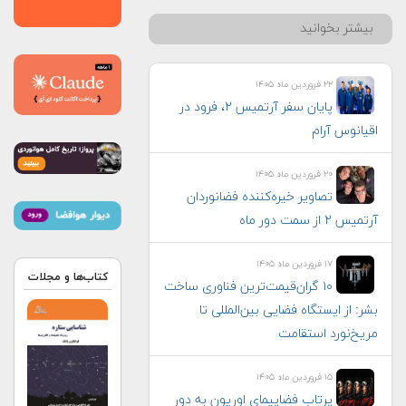
بیشتر بخوانید
۲۲ فروردین ماه ۱۴۰۵
پایان سفر آرتمیس ۲، فرود در
اقیانوس آرام
۲۰ فروردین ماه ۱۴۰۵
تصاویر خیره‌کننده فضانوردان
آرتمیس ۲ از سمت دور ماه
۱۷ فروردین ماه ۱۴۰۵
کتاب‌ها و مجلات
۱۰ گران‌قیمت‌ترین فناوری‌ ساخت
بشر: از ایستگاه فضایی بین‌المللی تا
مریخ‌نورد استقامت
۱۵ فروردین ماه ۱۴۰۵
پرتاب فضاپیمای اوریون به دور