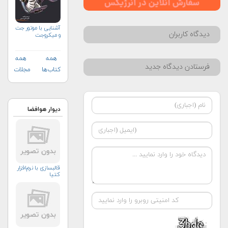
آشنایی با موتور جت
دیدگاه کاربران
و میکروجت
همه
همه
فرستادن دیدگاه جدید
کتاب‌ها
مجلات
دیوار هوافضا
قالبسازی با نرم‌افزار
کتیا