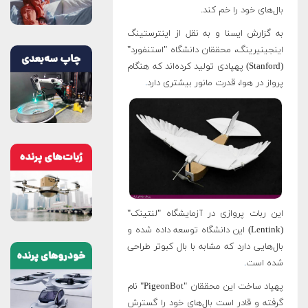
بال‌های خود را خم کند.
به گزارش ایسنا و به نقل از اینترستینگ
اینجینیرینگ، محققان دانشگاه "استنفورد"
(Stanford) پهپادی تولید کرده‌اند که هنگام
پرواز در هوا، قدرت مانور بیشتری دارد
.
این ربات پروازی در آزمایشگاه "لنتینک"
(Lentink) این دانشگاه توسعه داده شده و
بال‌هایی دارد که مشابه با بال کبوتر طراحی
شده است
.
پهپاد ساخت این محققان "PigeonBot" نام
گرفته و قادر است بال‌های خود را گسترش