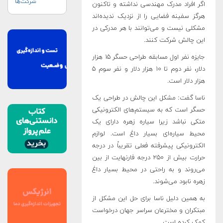
شرکت‌ها
اگر افراد مدرک مهندسی نداشته و تاکنون
هرگز سفینه فضایی را از نزدیک ندیده‌اند
مشکلی نیست و می‌توانند با هر مدرکی در
این چالش شرکت کنند.
جایزه نفر اول مسابقه طراحی حسگر ۱۵ هزار
دلار، نفر دوم تا ۱۰ هزار دلار و نفر سوم ۵
هزار دلار است.
ناسا گفت: مشکل این چالش در طراحی یک
حسگر است که به سیستم‌های الکترونیکی
متکی نباشد زیرا سیاره زهره دارای یک
محیط سیاره‌ای بسیار داغ است. لوازم
الکترونیکی پیشرفته فعلی تقریباً در درجه
حرارت بیش از ۲۵۰ درجه فارنهایت از بین
می‌روند و به راحتی در محیط بسیار داغ
زهره نابود می‌شوند.
به همین دلیل ناسا برای حل این مشکل از
مبتکران و مخترعان سراسر جهان درخواست
کمک کرده است.