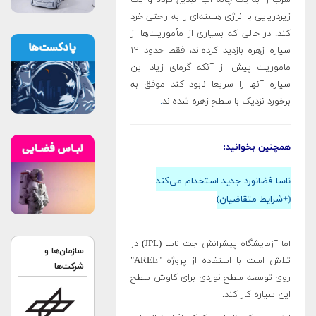
سرب را به یک چاله آب تبدیل کرده و یک
زیردریایی با انرژی هسته‌ای را به راحتی خرد
کند. در حالی که بسیاری از مأموریت‌ها از
سیاره زهره بازدید کرده‌اند، فقط حدود ۱۲
ماموریت پیش از آنکه گرمای زیاد این
سیاره آنها را سریعا نابود کند موفق به
برخورد نزدیک با سطح زهره شده‌اند
.
همچنین بخوانید:
ناسا فضانورد جدید استخدام می‌کند
(+شرایط متقاضیان)
اما آزمایشگاه پیشرانش جت ناسا (JPL) در
سازمان‌ها و
تلاش است با استفاده از پروژه "AREE"
شرکت‌ها
روی توسعه سطح نوردی برای کاوش سطح
این سیاره کار کند.