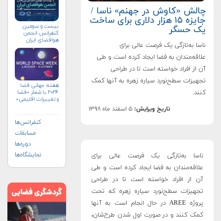
چالش «کاوش در جهنم» ناسا /
جایزه ۱۵ هزار دلاری برای ساخت
بیست و سومین
یک حسگر
کنفرانس انجمن
هوافضای ايران
ناسا به‌تازگی یک فرصت عالی برای
(۱۴۰۴)
علاقه‌مندان به فضا ایجاد کرده است و طی
آن از افراد خواسته است تا در طراحی
تجهیزات سطح‌نورد سیاره زهره به آنها کمک
هفته جهانی فضا
کنند.
۲۰۲۴ با شعار «فضا
و تغییرات اقلیمی»
(+پوستر)
تاریخ ویرایش:
۵ اسفند ماه ۱۳۹۸
کنفرانس‌ها
مسابقات
دوره‌ها
نمایشگاه‌ها
ناسا به‌تازگی یک فرصت عالی برای
علاقه‌مندان به فضا ایجاد کرده است و طی
آن از افراد خواسته است تا در طراحی
تجهیزات سطح‌نورد سیاره زهره که تحت
پروژه AREE در حال انجام است به آنها
کمک کنند و در صورت اول شدن طرح‌شان،