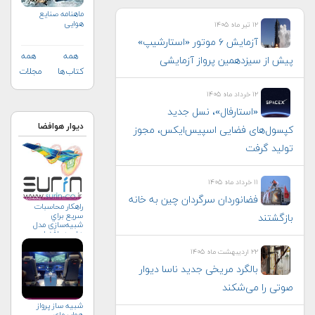
ماهنامه صنايع
هوايي
۱۲ تیر ماه ۱۴۰۵
آزمایش ۶ موتور «استارشیپ»
همه
همه
پیش از سیزدهمین پرواز آزمایشی
کتاب‌ها
مجلات
۱۲ خرداد ماه ۱۴۰۵
«استارفال»، نسل جدید
دیوار هوافضا
کپسول‌های فضایی اسپیس‌ایکس، مجوز
تولید گرفت
۱۱ خرداد ماه ۱۴۰۵
فضانوردان سرگردان چین به خانه
راهکار محاسبات
سريع براي
بازگشتند
شبیه‌سازی مدل
های هوافضا
۲۲ اردیبهشت ماه ۱۴۰۵
بالگرد مریخی جدید ناسا دیوار
صوتی را می‌شکند
شبیه ساز پرواز