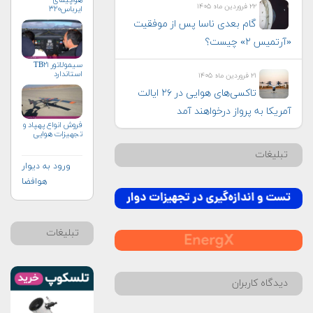
هواپیمای
۲۲ فروردین ماه ۱۴۰۵
ایرباس۳۲۰
گام بعدی ناسا پس از موفقیت
«آرتمیس ۲» چیست؟
سیمولاتور TB۲۱
استاندارد
۲۱ فروردین ماه ۱۴۰۵
تاکسی‌های هوایی در ۲۶ ایالت
آمریکا به پرواز درخواهند آمد
فروش انواع پهپاد و
تجهيزات هوايي
تبلیغات
ورود به دیوار
هوافضا
تبلیغات
دیدگاه کاربران