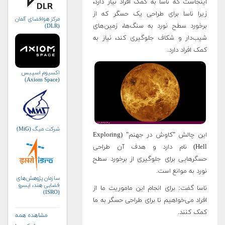
اینجاست که ناسا به کمک افراد نیاز دارد،
زیرا ناسا برای طراحی یک حسگر که از
مرکز هوافضای آلمان
برخورد سطح نورد به سنگ‌ها، زمین‌های
(DLR)
شیب‌دار و شکاف جلوگیری کند، نیاز به
کمک افراد دارد.
اکسیوم اسپیس
(Axiom Space)
شرکت میگ (MiG)
این چالش "کاوش در جهنم" (Exploring
Hell) نام دارد و هدف آن طراحی
حسگرهایی برای جلوگیری از برخورد سطح
نورد به موانع است.
سازمان پژوهش‌های
فضایی هند، ایسرو
ناسا گفت: برای انجام این ماموریت ما از
(ISRO)
افراد می‌خواهیم تا برای طراحی حسگر به ما
کمک کنند.
مشاهده همه